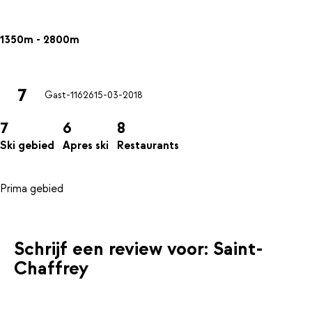
1350m - 2800m
7
Gast-11626
15-03-2018
7
6
8
Ski gebied
Apres ski
Restaurants
Schrijf een review voor: Saint-
Chaffrey