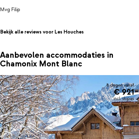
Bekijk alle reviews voor Les Houches
Aanbevolen accommodaties in
Chamonix Mont Blanc
8 dagen vanaf
€ 921
incl. skipas