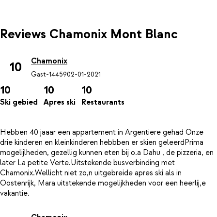
Reviews Chamonix Mont Blanc
Chamonix
10
Gast-14459
02-01-2021
10
10
10
Ski gebied
Apres ski
Restaurants
Hebben 40 jaaar een appartement in Argentiere gehad Onze
drie kinderen en kleinkinderen hebbben er skien geleerdPrima
mogelijlheden, gezellig kunnen eten bij o.a Dahu , de pizzeria, en
later La petite Verte.Uitstekende busverbinding met
Chamonix.Wellicht niet zo,n uitgebreide apres ski als in
Oostenrijk, Mara uitstekende mogelijkheden voor een heerlij,e