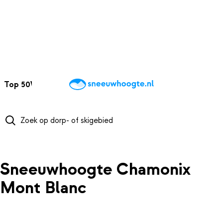
NAAR HOOFDINHOUD
Top 50
Webcams
Wintersportweer
Kaarten
Sneeuwverwacht
Sneeuwhoogte Chamonix
Mont Blanc