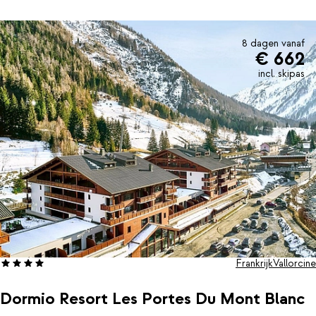
kinderruimtes.
8 dagen vanaf
€ 662
incl. skipas
Frankrijk
Vallorcine
Dormio Resort Les Portes Du Mont Blanc