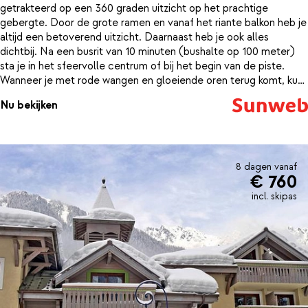
getrakteerd op een 360 graden uitzicht op het prachtige
gebergte. Door de grote ramen en vanaf het riante balkon heb je
altijd een betoverend uitzicht. Daarnaast heb je ook alles
dichtbij. Na een busrit van 10 minuten (bushalte op 100 meter)
sta je in het sfeervolle centrum of bij het begin van de piste.
Wanneer je met rode wangen en gloeiende oren terug komt, kun
je daarna bijtanken in het bubbelbad, sauna of zwembad.
Nu bekijken
8 dagen vanaf
€ 760
incl. skipas