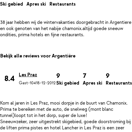
Ski gebied
Apres ski
Restaurants
38 jaar hebben wij de wintervakanties doorgebracht in Argentiere
en ook genoten van het nabije chamonix.altijd goede sneeuw
Bekijk alle reviews voor Argentière
9
7
9
Les Praz
8.4
Ski gebied
Apres ski
Restaurants
Gast-104
18-12-2012
Kom al jaren in Les Praz, mooi dorpje in de buurt van Chamonix.
Prima te bereiken met de auto, de snelweg (mont blanc
tunnel)loopt tot in het dorp, super de luxe!
Sneeuwzeker, zeer uitgestrekt skigebied, goede doorstroming bij
de liften prima pistes en hotel Lancher in Les Praz is een zeer