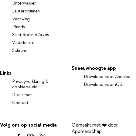
Unterwasser
Lauterbrunnen
Rennweg
Pfunds
Saint Sorlin d'Arves
Valdidentro
Schruns
Sneeuwhoogte app
Links
Download voor Android
Privacyverklaring &
Download voor iOS
cookiebeleid
Disclaimer
Contact
Volg ons op social media
Gemaakt met ❤️ door
Appmanschap