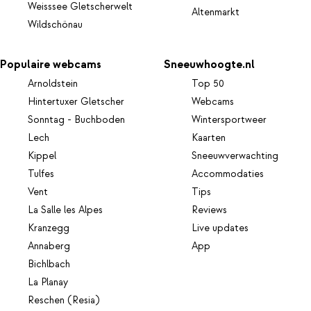
Weisssee Gletscherwelt
Altenmarkt
Wildschönau
Populaire webcams
Sneeuwhoogte.nl
Arnoldstein
Top 50
Hintertuxer Gletscher
Webcams
Sonntag - Buchboden
Wintersportweer
Lech
Kaarten
Kippel
Sneeuwverwachting
Tulfes
Accommodaties
Vent
Tips
La Salle les Alpes
Reviews
Kranzegg
Live updates
Annaberg
App
Bichlbach
La Planay
Reschen (Resia)