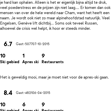
je hard kan ophalen. Alleen is het er eigenlijk bijna altijd te druk,
veel poederstress en de prijzen zijn niet laag.... Er komen dan ook
mensen van over de hele wereld naar Cham, want het heeft een
naam. Je wordt ook niet zo maar alpinehoofdstad natuurlijk. Veel
Engelsen, Genève lift dichtbij... Soms ook teveel Russen,
6.7
Gast-5077
07-10-2015
10
1
9
Ski gebied
Apres ski
Restaurants
8.4
Gast-4821
06-04-2015
10
6
9
Ski gebied
Apres ski
Restaurants