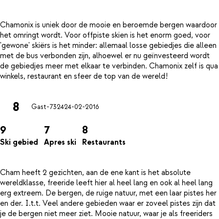
Chamonix is uniek door de mooie en beroemde bergen waardoor
het omringt wordt. Voor offpiste skien is het enorm goed, voor
'gewone' skiërs is het minder: allemaal losse gebiedjes die alleen
met de bus verbonden zijn, alhoewel er nu geïnvesteerd wordt
de gebiedjes meer met elkaar te verbinden. Chamonix zelf is qua
8
Gast-7324
24-02-2016
9
7
8
Ski gebied
Apres ski
Restaurants
Cham heeft 2 gezichten, aan de ene kant is het absolute
wereldklasse, freeride leeft hier al heel lang en ook al heel lang
erg extreem. De bergen, de ruige natuur, met een laar pistes her
en der. I.t.t. Veel andere gebieden waar er zoveel pistes zijn dat
je de bergen niet meer ziet. Mooie natuur, waar je als freeriders