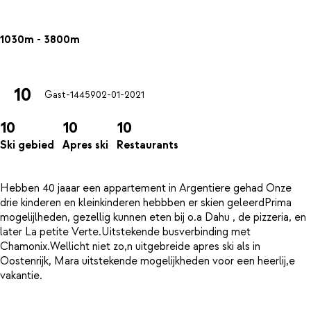
1030m - 3800m
10
Gast-14459
02-01-2021
10
10
10
Ski gebied
Apres ski
Restaurants
Hebben 40 jaaar een appartement in Argentiere gehad Onze
drie kinderen en kleinkinderen hebbben er skien geleerdPrima
mogelijlheden, gezellig kunnen eten bij o.a Dahu , de pizzeria, en
later La petite Verte.Uitstekende busverbinding met
Chamonix.Wellicht niet zo,n uitgebreide apres ski als in
Oostenrijk, Mara uitstekende mogelijkheden voor een heerlij,e