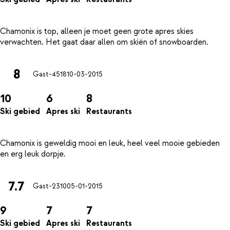
Chamonix is top, alleen je moet geen grote apres skies
8
Gast-4518
10-03-2015
10
6
8
Ski gebied
Apres ski
Restaurants
Chamonix is geweldig mooi en leuk, heel veel mooie gebieden
7.7
Gast-2310
05-01-2015
9
7
7
Ski gebied
Apres ski
Restaurants