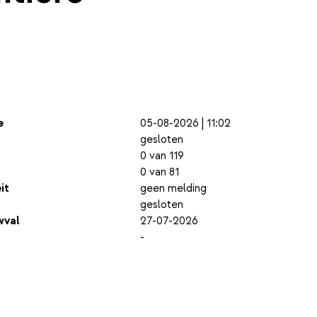
e
05-08-2026 | 11:02
gesloten
0 van 119
0 van 81
it
geen melding
gesloten
wval
27-07-2026
-