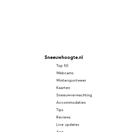
Sneeuwhoogte.nl
Top 50
Webcams
Wintersportweer
Kaarten
Sneeuwverwachting
Accommodaties
Tips
Reviews
Live updates
App