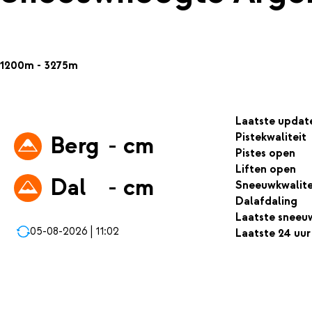
1200m - 3275m
Laatste updat
Pistekwaliteit
Berg
- cm
Pistes open
Liften open
Dal
- cm
Sneeuwkwalite
Dalafdaling
Laatste sneeu
05-08-2026 | 11:02
Laatste 24 uur