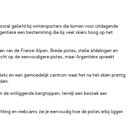
vooral geliefd bij wintersporters die komen voor uitdagende
ntière een bestemming die bij veel skiërs hoog op het
en van de Franse Alpen. Brede pistes, steile afdalingen en
echt op de eenvoudigere pistes, maar Argentière spreekt
lets en een gemoedelijk centrum waar het na het skiën prettig
kken.
en de omliggende bergtoppen, terwijl een bezoek aan
ing en webcams zie je eenvoudig hoe de pistes erbij liggen