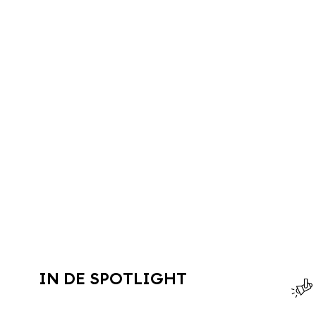
IN DE SPOTLIGHT