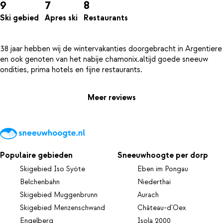
9
7
8
Ski gebied
Apres ski
Restaurants
38 jaar hebben wij de wintervakanties doorgebracht in Argentiere
en ook genoten van het nabije chamonix.altijd goede sneeuw
Meer reviews
Populaire gebieden
Sneeuwhoogte per dorp
Skigebied Iso Syöte
Eben im Pongau
Belchenbahn
Niederthai
Skigebied Muggenbrunn
Aurach
Skigebied Menzenschwand
Château-d'Oex
Engelberg
Isola 2000