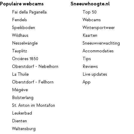
Populaire webcams
Sneeuwhoogte.nl
Fai della Paganella
Top 50
Fendels
Webcams
Speikboden
Wintersportweer
Wildhaus
Kaarten
Nesselwängle
Sneeuwverwachting
Tauplitz
Accommodaties
Orcières 1850
Tips
Oberstdorf - Nebelhorn
Reviews
La Thuile
Live updates
Oberstdorf - Fellhorn
App
Mégève
Bolsterlang
St. Anton im Montafon
Leukerbad
Dienten
Waltensburg