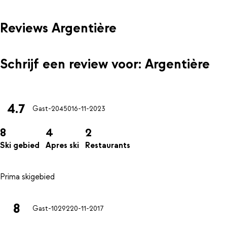
Reviews Argentière
Schrijf een review voor: Argentière
4.7
Gast-20450
16-11-2023
8
4
2
Ski gebied
Apres ski
Restaurants
8
Gast-10292
20-11-2017