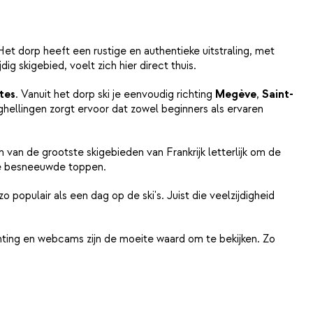
 dorp heeft een rustige en authentieke uitstraling, met
g skigebied, voelt zich hier direct thuis.
tes
. Vanuit het dorp ski je eenvoudig richting
Megève
,
Saint-
ghellingen zorgt ervoor dat zowel beginners als ervaren
 van de grootste skigebieden van Frankrijk letterlijk om de
p de besneeuwde toppen.
populair als een dag op de ski's. Juist die veelzijdigheid
ing en webcams zijn de moeite waard om te bekijken. Zo