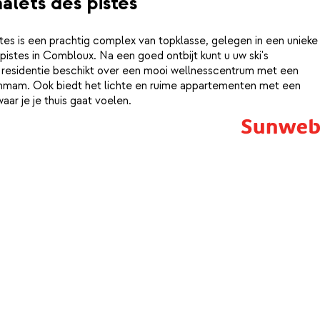
alets des pistes
tes is een prachtig complex van topklasse, gelegen in een unieke
istes in Combloux. Na een goed ontbijt kunt u uw ski's
e residentie beschikt over een mooi wellnesscentrum met een
mam. Ook biedt het lichte en ruime appartementen met een
aar je je thuis gaat voelen.