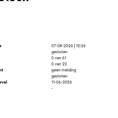
e
07-08-2026 | 12:26
gesloten
0 van 61
0 van 22
it
geen melding
gesloten
wval
11-06-2026
-