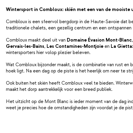
Wintersport in Combloux: skiën met een van de mooiste 
Combloux is een sfeervol bergdorp in de Haute-Savoie dat be
traditionele chalets, een gezellig centrum en een ontspannen s
Combloux maakt deel uit van
Domaine Évasion Mont-Blanc
Gervais-les-Bains
,
Les Contamines-Montjoie
en
La Gietta
wintersporters hier volop plezier beleven.
Wat Combloux bijzonder maakt, is de combinatie van rust en ber
hoek ligt. Na een dag op de piste is het heerlijk om neer te s
Ook buiten het skiën heeft Combloux veel te bieden. Winterwand
maakt het dorp aantrekkelijk voor een breed publiek.
Het uitzicht op de Mont Blanc is ieder moment van de dag i
weet je precies hoe de omstandigheden zijn voordat je de pist