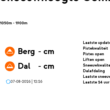
1050m - 1900m
Laatste updat
Pistekwaliteit
Berg
- cm
Pistes open
Liften open
Dal
- cm
Sneeuwkwalite
Dalafdaling
Laatste sneeu
07-08-2026 | 12:26
Laatste 24 uur