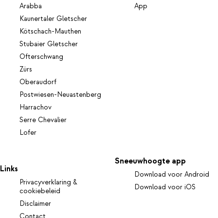
Arabba
App
Kaunertaler Gletscher
Kötschach-Mauthen
Stubaier Gletscher
Ofterschwang
Zürs
Oberaudorf
Postwiesen-Neuastenberg
Harrachov
Serre Chevalier
Lofer
Sneeuwhoogte app
Links
Download voor Android
Privacyverklaring &
Download voor iOS
cookiebeleid
Disclaimer
Contact