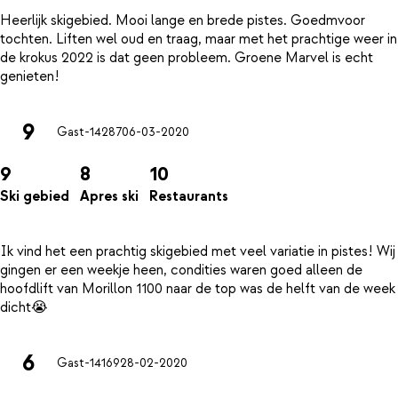
Heerlijk skigebied. Mooi lange en brede pistes. Goedmvoor
tochten. Liften wel oud en traag, maar met het prachtige weer in
de krokus 2022 is dat geen probleem. Groene Marvel is echt
9
Gast-14287
06-03-2020
9
8
10
Ski gebied
Apres ski
Restaurants
Ik vind het een prachtig skigebied met veel variatie in pistes! Wij
gingen er een weekje heen, condities waren goed alleen de
hoofdlift van Morillon 1100 naar de top was de helft van de week
6
Gast-14169
28-02-2020