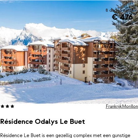
Morillon.
8 dagen vanaf
€ 476
incl. skipas
Frankrijk
Morillon
Résidence Odalys Le Buet
Résidence Le Buet is een gezellig complex met een gunstige