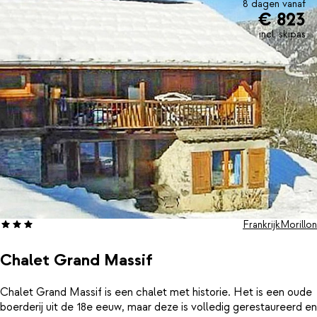
8 dagen vanaf
€ 823
incl. skipas
Frankrijk
Morillon
Chalet Grand Massif
Chalet Grand Massif is een chalet met historie. Het is een oude
boerderij uit de 18e eeuw, maar deze is volledig gerestaureerd en