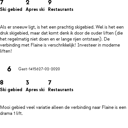
7
2
9
Ski gebied
Apres ski
Restaurants
Als er sneeuw ligt, is het een prachtig skigebied. Wel is het een
druk skigebied, maar dat komt denk ik door de ouder liften (die
het regelmatig niet doen en er lange rijen ontstaan). De
verbinding met Flaine is verschrikkelijk! Investeer in moderne
6
Gast-14156
27-02-2020
8
3
7
Ski gebied
Apres ski
Restaurants
Mooi gebied veel variatie alleen de verbinding naar Flaine is een