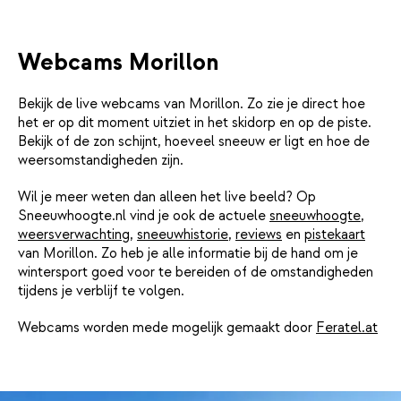
Webcams Morillon
Bekijk de live webcams van Morillon. Zo zie je direct hoe
het er op dit moment uitziet in het skidorp en op de piste.
Bekijk of de zon schijnt, hoeveel sneeuw er ligt en hoe de
weersomstandigheden zijn.
Wil je meer weten dan alleen het live beeld? Op
Sneeuwhoogte.nl vind je ook de actuele
sneeuwhoogte
,
weersverwachting
,
sneeuwhistorie
,
reviews
en
pistekaart
van Morillon. Zo heb je alle informatie bij de hand om je
wintersport goed voor te bereiden of de omstandigheden
tijdens je verblijf te volgen.
Webcams worden mede mogelijk gemaakt door
Feratel.at