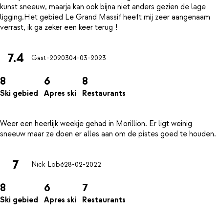
kunst sneeuw, maarja kan ook bijna niet anders gezien de lage
ligging.Het gebied Le Grand Massif heeft mij zeer aangenaam
7.4
Gast-20203
04-03-2023
8
6
8
Ski gebied
Apres ski
Restaurants
Weer een heerlijk weekje gehad in Morillion. Er ligt weinig
7
Nick Lobé
28-02-2022
8
6
7
Ski gebied
Apres ski
Restaurants