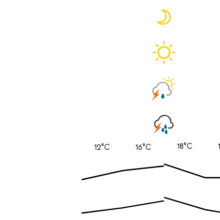
18°C
12°C
16°C