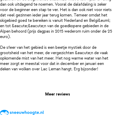
dan ook uitdagend te noemen. Vooral de dalafdaling is zeker
voor de beginner een stap te ver. Het is dan ook niet voor niets
dat veel gezinnen ieder jaar terug komen. Temeer omdat het
skigebied goed te bereiken is vanuit Nederland en Belgi&euml;
en tot &eacute;&eacute;n van de goedkopere gebieden in de
Alpen behoord (prijs dagpas in 2015 wederom ruim onder de 25
euro).
De sfeer van het gebied is een beetje mystiek door de
grootsheid van het meer, de vergezichten &eacute;n de vaak
opkomende mist van het meer. Het nog warme water van het
meer zorgt er meestal voor dat in december en januari een
deken van wolken over Lac Leman hangt. Erg bijzonder!
Meer reviews