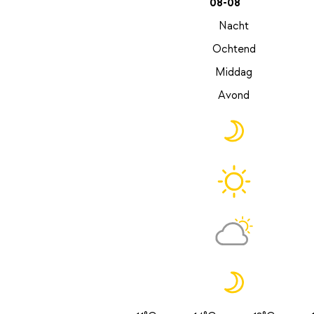
08-08
Nacht
Ochtend
Middag
Avond