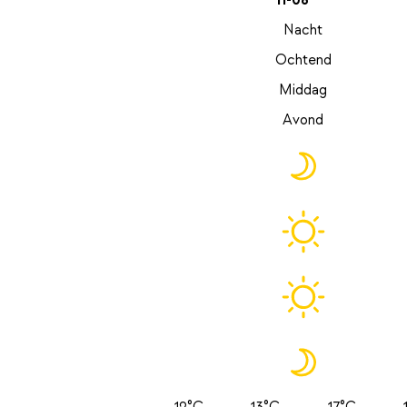
11-08
Nacht
Ochtend
Middag
Avond
12°C
13°C
17°C