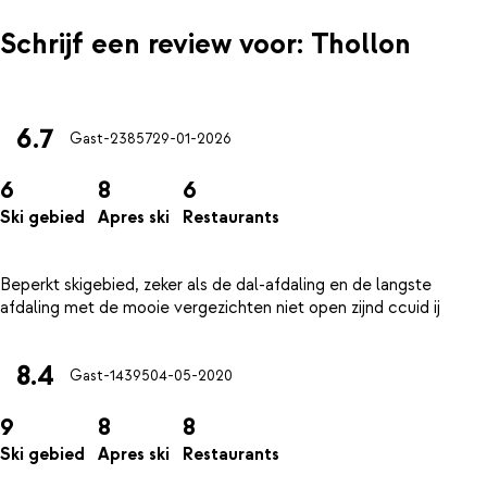
Schrijf een review voor: Thollon
6.7
Gast-23857
29-01-2026
6
8
6
Ski gebied
Apres ski
Restaurants
Beperkt skigebied, zeker als de dal-afdaling en de langste
8.4
Gast-14395
04-05-2020
9
8
8
Ski gebied
Apres ski
Restaurants