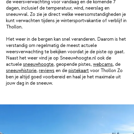
de weersverwachting voor vandaag en de komende 7
dagen, inclusief de temperatuur, wind, neerslag en
sneeuwval. Zo zie je direct welke weersomstandigheden je
kunt verwachten tijdens je wintersportvakantie of verblijf in
Thollon.
Het weer in de bergen kan snel veranderen. Daarom is het
verstandig om regelmatig de meest actuele
weersverwachting te bekijken voordat je de piste op gaat.
Naast het weer vind je op Sneeuwhoogte.nl ook de
actuele
sneeuwhoogte
, geopende pistes,
webcams
, de
sneeuwhistorie
,
reviews
en de
pistekaart
voor Thollon Zo
ben je altijd goed voorbereid en haal je het maximale uit
jouw dag in de sneeuw.