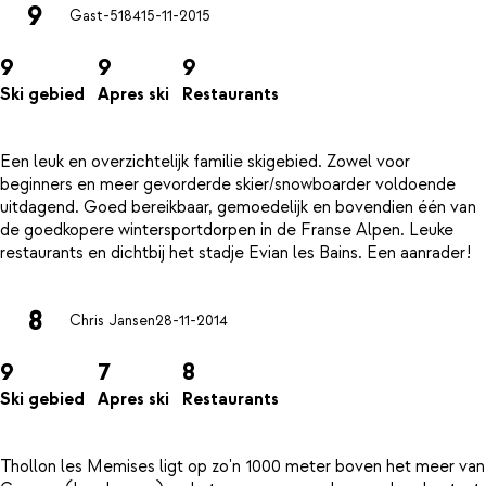
9
Gast-5184
15-11-2015
9
9
9
Ski gebied
Apres ski
Restaurants
Een leuk en overzichtelijk familie skigebied. Zowel voor
beginners en meer gevorderde skier/snowboarder voldoende
uitdagend. Goed bereikbaar, gemoedelijk en bovendien één van
de goedkopere wintersportdorpen in de Franse Alpen. Leuke
8
Chris Jansen
28-11-2014
9
7
8
Ski gebied
Apres ski
Restaurants
Thollon les Memises ligt op zo'n 1000 meter boven het meer van