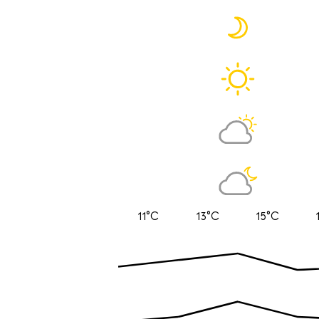
11°C
13°C
15°C