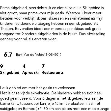
Prima skigebied, overzichtelijk en niet al te duur. Ski gebied is
niet groot, maar prima voor mijn gezin. Waarom 3 keer meer
betalen voor verblijf, skipas, skilessen en skimateriaal als mijn
kinderen voldoende uitdaging hebben in een skigebied als
Thollon. Bovendien biedt een meerdaagse skipas ook gratis
toegang tot 2 andere skigebieden in de buurt. Dus afwisseling
6.7
Bart Van de Velde
13-03-2019
9
4
7
Ski gebied
Apres ski
Restaurants
Leuk gebied om met het gezin te verkennen.
Het is onze vijfde skivakantie. De kinderen hebben zich heel
goed geamuseerd. Voor 6 dagen is het skigebied iets aan de
kleine kant, tussendoor kan je je 15 km verplaatsen naar het
nabijgelegen Bernex (+/- 30 km aan pistes met een mooie lange