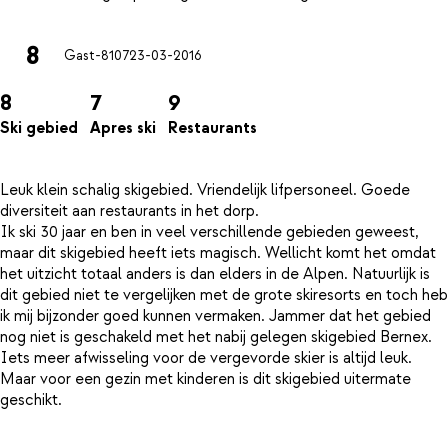
8
Gast-8107
23-03-2016
8
7
9
Ski gebied
Apres ski
Restaurants
Leuk klein schalig skigebied. Vriendelijk lifpersoneel. Goede
diversiteit aan restaurants in het dorp.
Ik ski 30 jaar en ben in veel verschillende gebieden geweest,
maar dit skigebied heeft iets magisch. Wellicht komt het omdat
het uitzicht totaal anders is dan elders in de Alpen. Natuurlijk is
dit gebied niet te vergelijken met de grote skiresorts en toch heb
ik mij bijzonder goed kunnen vermaken. Jammer dat het gebied
nog niet is geschakeld met het nabij gelegen skigebied Bernex.
Iets meer afwisseling voor de vergevorde skier is altijd leuk.
Maar voor een gezin met kinderen is dit skigebied uitermate