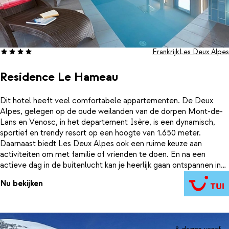
Frankrijk
Les Deux Alpes
Residence Le Hameau
Dit hotel heeft veel comfortabele appartementen. De Deux
Alpes, gelegen op de oude weilanden van de dorpen Mont-de-
Lans en Venosc, in het departement Isère, is een dynamisch,
sportief en trendy resort op een hoogte van 1.650 meter.
Daarnaast biedt Les Deux Alpes ook een ruime keuze aan
activiteiten om met familie of vrienden te doen. En na een
actieve dag in de buitenlucht kan je heerlijk gaan ontspannen in
het zwembad, bubbelbad, sauna en hammam.
Nu bekijken