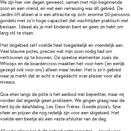
We zijn hier vier dagen geweest, samen met mijn beginnende
zoon en een vriend, en wat een verrassing was dit gebied. De
Jardini‑lift alleen al is een attractie op zich: enorme 20‑persoons
gondels met zo’n hoge capaciteit dat wachttijden praktisch niet
bestaan. Ideaal als je met kinderen bent en geen zin hebt om
lang stil te staan.
Het skigebied zelf voelde heel toegankelijk en vriendelijk aan.
Veel blauwe pistes, precies wat mijn zoon nodig had om
vertrouwen op te bouwen. De speelse elementen zoals de
Whoops en de boardercross maakten het voor hem (en eerlijk
gezegd ook voor ons) alleen maar leuker. Het is zo’n gebied
waar je merkt dat er echt is nagedacht over plezier voor alle
niveaus.
Qua eten langs de piste is het aanbod wat beperkter, maar wij
vonden dat eigenlijk geen probleem. We gingen graag naar de
tent bij de dalafdaling, Les Deux Frères. Goede pizza’s, fijne
sfeer en prijzen die nog redelijk zijn voor een skigebied. Het
voelde een beetje als een vaste afsluiter van de dag.