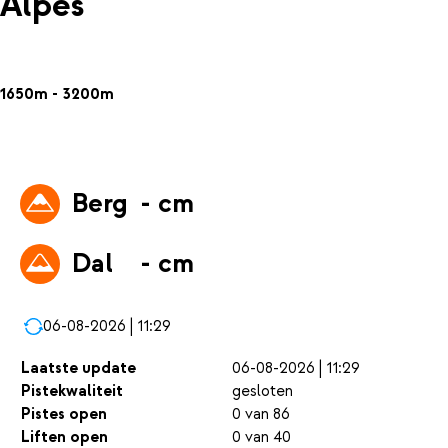
Alpes
1650m - 3200m
Berg
- cm
Dal
- cm
06-08-2026 | 11:29
Laatste update
06-08-2026 | 11:29
Pistekwaliteit
gesloten
Pistes open
0 van 86
Liften open
0 van 40