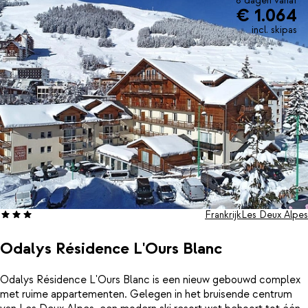
8 dagen vanaf
€ 1.064
incl. skipas
Frankrijk
Les Deux Alpes
Odalys Résidence L'Ours Blanc
Odalys Résidence L'Ours Blanc is een nieuw gebouwd complex
met ruime appartementen. Gelegen in het bruisende centrum