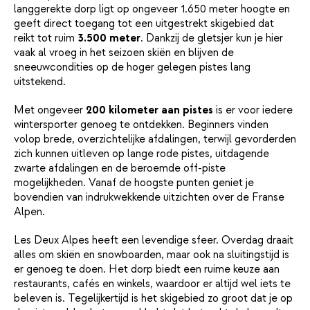
langgerekte dorp ligt op ongeveer 1.650 meter hoogte en
geeft direct toegang tot een uitgestrekt skigebied dat
reikt tot ruim
3.500 meter
. Dankzij de gletsjer kun je hier
vaak al vroeg in het seizoen skiën en blijven de
sneeuwcondities op de hoger gelegen pistes lang
uitstekend.
Met ongeveer
200 kilometer aan pistes
is er voor iedere
wintersporter genoeg te ontdekken. Beginners vinden
volop brede, overzichtelijke afdalingen, terwijl gevorderden
zich kunnen uitleven op lange rode pistes, uitdagende
zwarte afdalingen en de beroemde off-piste
mogelijkheden. Vanaf de hoogste punten geniet je
bovendien van indrukwekkende uitzichten over de Franse
Alpen.
Les Deux Alpes heeft een levendige sfeer. Overdag draait
alles om skiën en snowboarden, maar ook na sluitingstijd is
er genoeg te doen. Het dorp biedt een ruime keuze aan
restaurants, cafés en winkels, waardoor er altijd wel iets te
beleven is. Tegelijkertijd is het skigebied zo groot dat je op