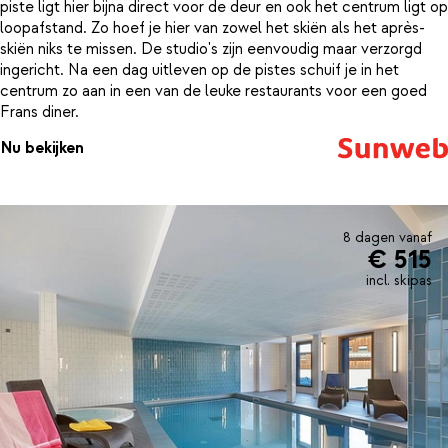
piste ligt hier bijna direct voor de deur en ook het centrum ligt op
loopafstand. Zo hoef je hier van zowel het skiën als het après-
skiën niks te missen. De studio's zijn eenvoudig maar verzorgd
ingericht. Na een dag uitleven op de pistes schuif je in het
centrum zo aan in een van de leuke restaurants voor een goed
Frans diner.
Nu bekijken
8 dagen vanaf
€ 515
incl. skipas