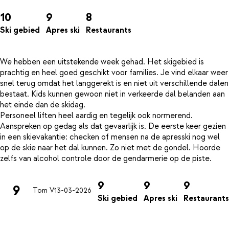
10
9
8
Ski gebied
Apres ski
Restaurants
We hebben een uitstekende week gehad. Het skigebied is
prachtig en heel goed geschikt voor families. Je vind elkaar weer
snel terug omdat het langgerekt is en niet uit verschillende dalen
bestaat. Kids kunnen gewoon niet in verkeerde dal belanden aan
het einde dan de skidag.
Personeel liften heel aardig en tegelijk ook normerend.
Aanspreken op gedag als dat gevaarlijk is. De eerste keer gezien
in een skievakantie: checken of mensen na de apresski nog wel
op de skie naar het dal kunnen. Zo niet met de gondel. Hoorde
9
9
9
9
Tom V
13-03-2026
Ski gebied
Apres ski
Restaurants