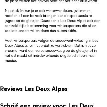
de piste zelden het gevoel hebt dat het echt druk wordt.
Naast skiën kun je er ook winterwandelen, ijsklimmen,
rodelen of een bezoek brengen aan de spectaculaire
ijsgrot op de gletsjer. Daardoor is Les Deux Alpes ook een
aantrekkelijke bestemming voor wintersporters die af en
toe iets anders willen doen dan alleen skiën.
Veel wintersporters volgen de sneeuwontwikkeling in Les
Deux Alpes al ruim voordat ze vertrekken. Dat is niet zo
vreemd, want een verse sneeuwlaag op de gletsjer of in
het dal maakt dit indrukwekkende skigebied alleen maar
mooier.
Reviews Les Deux Alpes
Schrijf een review voor: Les Deux