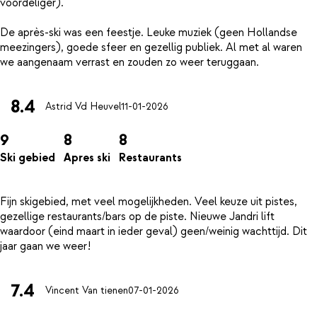
voordeliger).
De après-ski was een feestje. Leuke muziek (geen Hollandse
meezingers), goede sfeer en gezellig publiek. Al met al waren
8.4
Astrid Vd Heuvel
11-01-2026
9
8
8
Ski gebied
Apres ski
Restaurants
Fijn skigebied, met veel mogelijkheden. Veel keuze uit pistes,
gezellige restaurants/bars op de piste. Nieuwe Jandri lift
waardoor (eind maart in ieder geval) geen/weinig wachttijd. Dit
7.4
Vincent Van tienen
07-01-2026