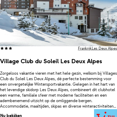
Frankrijk
Les Deux Alpes
Village Club du Soleil Les Deux Alpes
Zorgeloos vakantie vieren met het hele gezin, welkom bij Villages
Club du Soleil Les Deux Alpes, dé perfecte bestemming voor
een onvergetelijke Wintersportvakantie. Gelegen in het hart van
het levendige skidorp Les Deux Alpes, combineert dit clubhotel
een warme, familiale sfeer met moderne faciliteiten en een
adembenemend uitzicht op de omliggende bergen.
Accommodatie, maaltijden, skipas en diverse winteractiviteiten
en de kidsclubs zijn inbegrepen, zodat je met het hele gezin
Nu bekijken