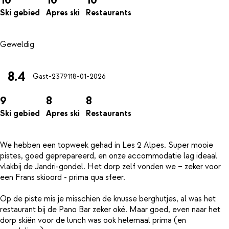
Ski gebied
Apres ski
Restaurants
8.4
Gast-23791
18-01-2026
9
8
8
Ski gebied
Apres ski
Restaurants
We hebben een topweek gehad in Les 2 Alpes. Super mooie
pistes, goed geprepareerd, en onze accommodatie lag ideaal
vlakbij de Jandri-gondel. Het dorp zelf vonden we – zeker voor
een Frans skioord - prima qua sfeer.
Op de piste mis je misschien de knusse berghutjes, al was het
restaurant bij de Pano Bar zeker oké. Maar goed, even naar het
dorp skiën voor de lunch was ook helemaal prima (en