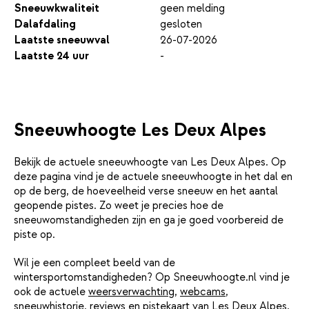
Sneeuwkwaliteit
geen melding
Dalafdaling
gesloten
Laatste sneeuwval
26-07-2026
Laatste 24 uur
-
Sneeuwhoogte Les Deux Alpes
Bekijk de actuele sneeuwhoogte van Les Deux Alpes. Op
deze pagina vind je de actuele sneeuwhoogte in het dal en
op de berg, de hoeveelheid verse sneeuw en het aantal
geopende pistes. Zo weet je precies hoe de
sneeuwomstandigheden zijn en ga je goed voorbereid de
piste op.
Wil je een compleet beeld van de
wintersportomstandigheden? Op Sneeuwhoogte.nl vind je
ook de actuele
weersverwachting
,
webcams
,
sneeuwhistorie
,
reviews
en
pistekaart
van Les Deux Alpes.