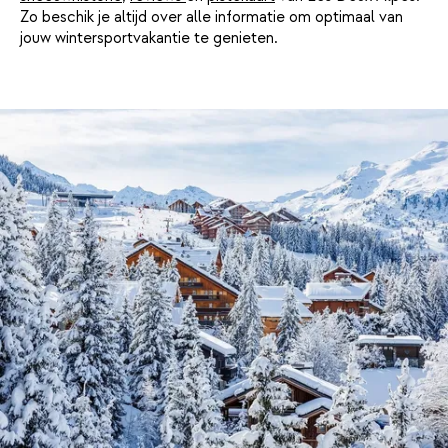
Zo beschik je altijd over alle informatie om optimaal van
jouw wintersportvakantie te genieten.