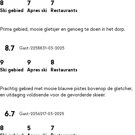
8
7
7
Ski gebied
Apres ski
Restaurants
8.7
Gast-22588
31-03-2025
9
9
8
Ski gebied
Apres ski
Restaurants
Prachtig gebied met mooie blauwe pistes bovenop de gletcher,
6.7
Gast-22562
17-03-2025
8
5
7