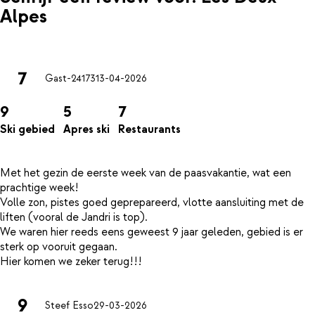
Alpes
7
Gast-24173
13-04-2026
9
5
7
Ski gebied
Apres ski
Restaurants
Met het gezin de eerste week van de paasvakantie, wat een
prachtige week!
Volle zon, pistes goed geprepareerd, vlotte aansluiting met de
liften (vooral de Jandri is top).
We waren hier reeds eens geweest 9 jaar geleden, gebied is er
sterk op vooruit gegaan.
9
Steef Esso
29-03-2026