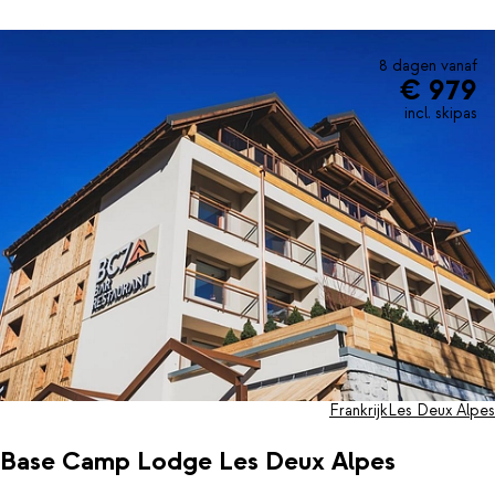
8 dagen vanaf
€ 979
incl. skipas
Frankrijk
Les Deux Alpes
Base Camp Lodge Les Deux Alpes