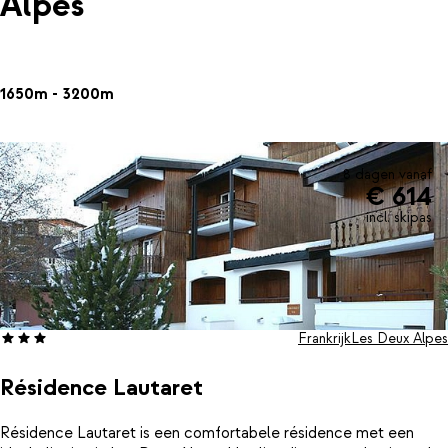
Alpes
1650m - 3200m
8 dagen vanaf
€ 614
incl. skipas
Frankrijk
Les Deux Alpes
Résidence Lautaret
Résidence Lautaret is een comfortabele résidence met een