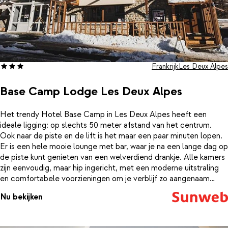
Frankrijk
Les Deux Alpes
Base Camp Lodge Les Deux Alpes
Het trendy Hotel Base Camp in Les Deux Alpes heeft een
ideale ligging: op slechts 50 meter afstand van het centrum.
Ook naar de piste en de lift is het maar een paar minuten lopen.
Er is een hele mooie lounge met bar, waar je na een lange dag op
de piste kunt genieten van een welverdiend drankje. Alle kamers
zijn eenvoudig, maar hip ingericht, met een moderne uitstraling
en comfortabele voorzieningen om je verblijf zo aangenaam
mogelijk te maken.
Nu bekijken