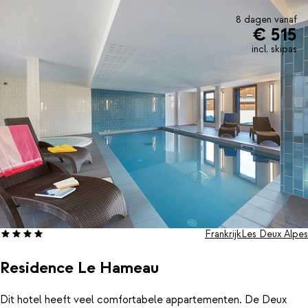
8 dagen vanaf
€ 515
incl. skipas
Frankrijk
Les Deux Alpes
Residence Le Hameau
Dit hotel heeft veel comfortabele appartementen. De Deux