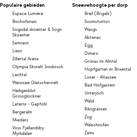
Populaire gebieden
Sneeuwhoogte per dorp
Espace Lumière
Breil (Brigels)
Bischofsmais
Suomutunturi
Sogndal skisenter & Sogn
Wangs
Skisenter
Abtenau
Samnaun
Egg
Lienz
Dimaro
Zillertal Arena
Grünau im Almtal
Olympia Skiwelt Innsbruck
Hopfgarten im Brixental
Lechtal
Loser - Altausee
Weisssee Gletscherwelt
Bad Hofgastein
Heiligenblut
Unterjoch
Grossglockner
Wald
Laterns - Gapfohl
Riksgränsen
Bergeralm
Zug
Mieders
Welschnofen
Voss Fjellandsby
Zams
Myrkdalen