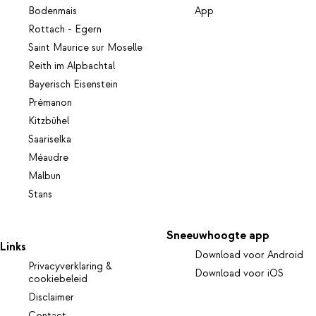
Bodenmais
App
Rottach - Egern
Saint Maurice sur Moselle
Reith im Alpbachtal
Bayerisch Eisenstein
Prémanon
Kitzbühel
Saariselka
Méaudre
Malbun
Stans
Sneeuwhoogte app
Links
Download voor Android
Privacyverklaring &
Download voor iOS
cookiebeleid
Disclaimer
Contact