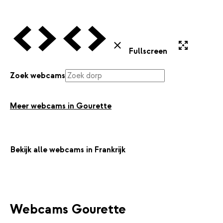
Vorige Webcam
Volgende Webcam
Vorige Webcam
Volgende Webcam
Uitvergroten
Sluiten
Fullscreen
Zoek webcams
Meer webcams in Gourette
Bekijk alle webcams in Frankrijk
Webcams Gourette