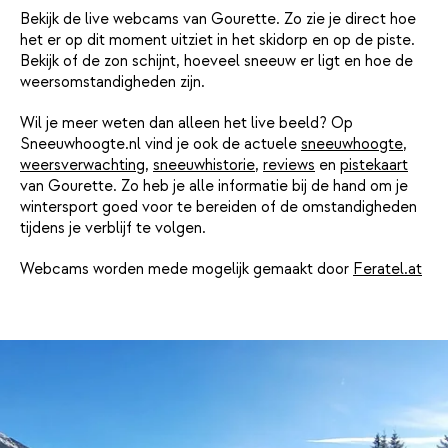
Bekijk de live webcams van Gourette. Zo zie je direct hoe
het er op dit moment uitziet in het skidorp en op de piste.
Bekijk of de zon schijnt, hoeveel sneeuw er ligt en hoe de
weersomstandigheden zijn.
Wil je meer weten dan alleen het live beeld? Op
Sneeuwhoogte.nl vind je ook de actuele
sneeuwhoogte
,
weersverwachting
,
sneeuwhistorie
,
reviews
en
pistekaart
van Gourette. Zo heb je alle informatie bij de hand om je
wintersport goed voor te bereiden of de omstandigheden
tijdens je verblijf te volgen.
Webcams worden mede mogelijk gemaakt door
Feratel.at