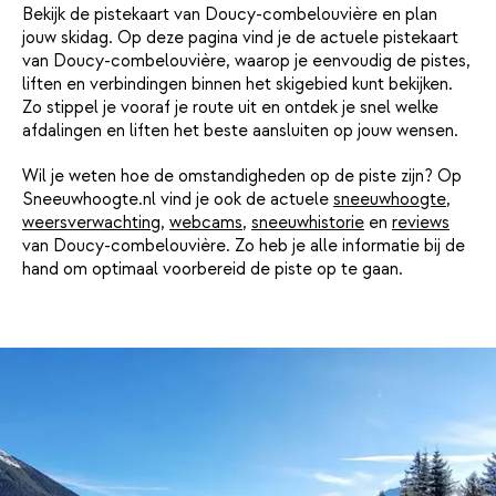
Bekijk de pistekaart van Doucy-combelouvière en plan
jouw skidag. Op deze pagina vind je de actuele pistekaart
van Doucy-combelouvière, waarop je eenvoudig de pistes,
liften en verbindingen binnen het skigebied kunt bekijken.
Zo stippel je vooraf je route uit en ontdek je snel welke
afdalingen en liften het beste aansluiten op jouw wensen.
Wil je weten hoe de omstandigheden op de piste zijn? Op
Sneeuwhoogte.nl vind je ook de actuele
sneeuwhoogte
,
weersverwachting
,
webcams
,
sneeuwhistorie
en
reviews
van Doucy-combelouvière. Zo heb je alle informatie bij de
hand om optimaal voorbereid de piste op te gaan.