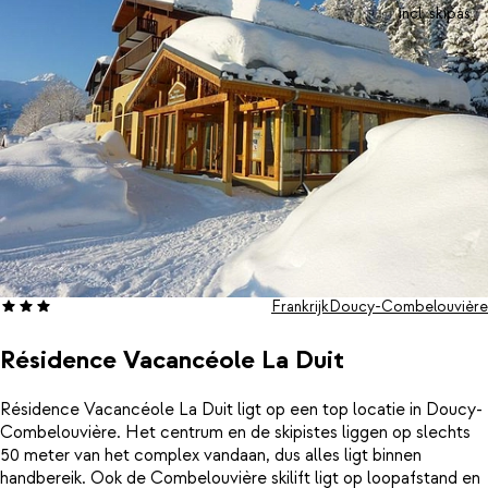
incl. skipas
Frankrijk
Doucy-Combelouvière
Résidence Vacancéole La Duit
Résidence Vacancéole La Duit ligt op een top locatie in Doucy-
Combelouvière. Het centrum en de skipistes liggen op slechts
50 meter van het complex vandaan, dus alles ligt binnen
handbereik. Ook de Combelouvière skilift ligt op loopafstand en