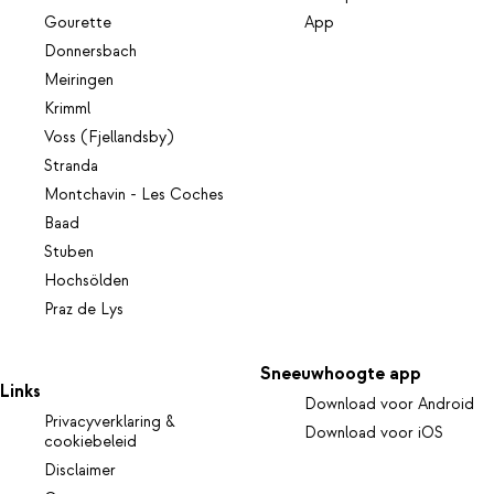
Gourette
App
Donnersbach
Meiringen
Krimml
Voss (Fjellandsby)
Stranda
Montchavin - Les Coches
Baad
Stuben
Hochsölden
Praz de Lys
Sneeuwhoogte app
Links
Download voor Android
Privacyverklaring &
Download voor iOS
cookiebeleid
Disclaimer