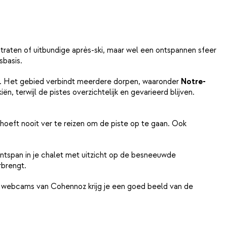
traten of uitbundige après-ski, maar wel een ontspannen sfeer
sbasis.
. Het gebied verbindt meerdere dorpen, waaronder
Notre-
n, terwijl de pistes overzichtelijk en gevarieerd blijven.
 hoeft nooit ver te reizen om de piste op te gaan. Ook
 ontspan in je chalet met uitzicht op de besneeuwde
rbrengt.
 webcams van Cohennoz krijg je een goed beeld van de