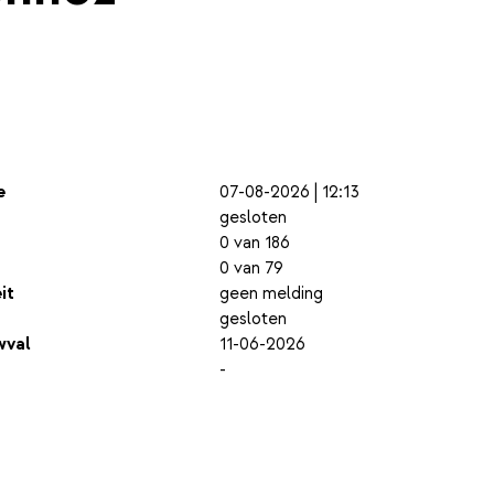
e
07-08-2026 | 12:13
gesloten
0 van 186
0 van 79
it
geen melding
gesloten
wval
11-06-2026
-