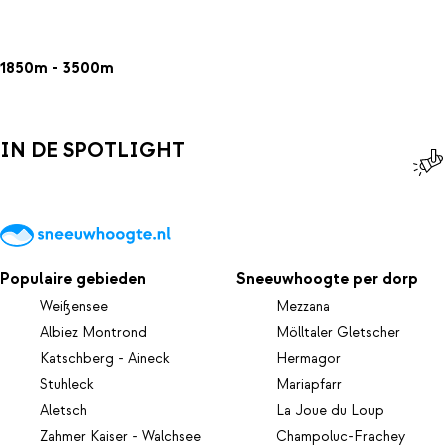
1850m - 3500m
IN DE SPOTLIGHT
Populaire gebieden
Sneeuwhoogte per dorp
Weißensee
Mezzana
Albiez Montrond
Mölltaler Gletscher
Katschberg - Aineck
Hermagor
Stuhleck
Mariapfarr
Aletsch
La Joue du Loup
Zahmer Kaiser - Walchsee
Champoluc-Frachey