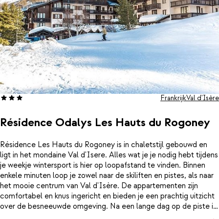
Frankrijk
Val d'Isère
Résidence Odalys Les Hauts du Rogoney
Résidence Les Hauts du Rogoney is in chaletstijl gebouwd en
ligt in het mondaine Val d'Isere. Alles wat je je nodig hebt tijdens
je weekje wintersport is hier op loopafstand te vinden. Binnen
enkele minuten loop je zowel naar de skiliften en pistes, als naar
het mooie centrum van Val d'Isère. De appartementen zijn
comfortabel en knus ingericht en bieden je een prachtig uitzicht
over de besneeuwde omgeving. Na een lange dag op de piste is
het leuk om nog even het centrum in te gaan. Struin langs de