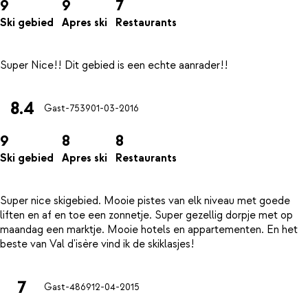
9
9
7
Ski gebied
Apres ski
Restaurants
8.4
Gast-7539
01-03-2016
9
8
8
Ski gebied
Apres ski
Restaurants
Super nice skigebied. Mooie pistes van elk niveau met goede
liften en af en toe een zonnetje. Super gezellig dorpje met op
maandag een marktje. Mooie hotels en appartementen. En het
7
Gast-4869
12-04-2015