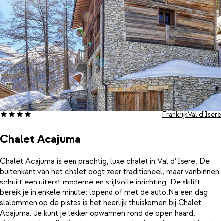
Frankrijk
Val d'Isère
Chalet Acajuma
Chalet Acajuma is een prachtig, luxe chalet in Val d’Isere. De
buitenkant van het chalet oogt zeer traditioneel, maar vanbinnen
schuilt een uiterst moderne en stijlvolle inrichting. De skilift
bereik je in enkele minute; lopend of met de auto.Na een dag
slalommen op de pistes is het heerlijk thuiskomen bij Chalet
Acajuma. Je kunt je lekker opwarmen rond de open haard,