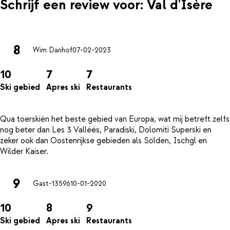
Schrijf een review voor: Val d'Isère
8
Wim Danhof
07-02-2023
10
7
7
Ski gebied
Apres ski
Restaurants
Qua toerskiën het beste gebied van Europa, wat mij betreft zelfs
nog beter dan Les 3 Valléés, Paradiski, Dolomiti Superski en
zeker ook dan Oostenrijkse gebieden als Sölden, Ischgl en
9
Gast-13596
10-01-2020
10
8
9
Ski gebied
Apres ski
Restaurants