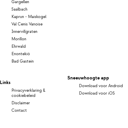
Gargellen
Saalbach
Kaprun - Maiskogel
Val Cenis Vanoise
Innervillgraten
Morillon
Ehrwald
Enontekiö
Bad Gastein
Sneeuwhoogte app
Links
Download voor Android
Privacyverklaring &
Download voor iOS
cookiebeleid
Disclaimer
Contact