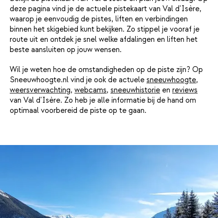
deze pagina vind je de actuele pistekaart van Val d'Isère,
waarop je eenvoudig de pistes, liften en verbindingen
binnen het skigebied kunt bekijken. Zo stippel je vooraf je
route uit en ontdek je snel welke afdalingen en liften het
beste aansluiten op jouw wensen.
Wil je weten hoe de omstandigheden op de piste zijn? Op
Sneeuwhoogte.nl vind je ook de actuele
sneeuwhoogte
,
weersverwachting
,
webcams
,
sneeuwhistorie
en
reviews
van Val d'Isère. Zo heb je alle informatie bij de hand om
optimaal voorbereid de piste op te gaan.