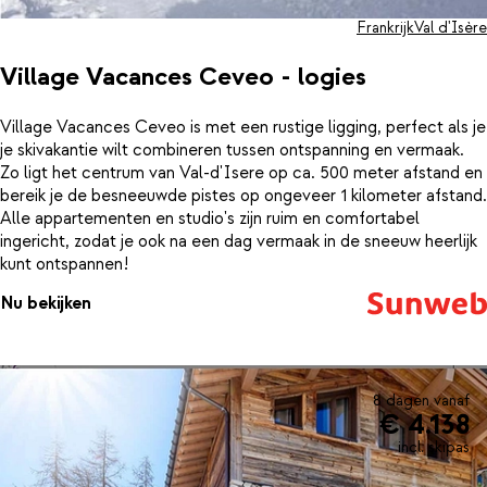
Frankrijk
Val d'Isère
Village Vacances Ceveo - logies
Village Vacances Ceveo is met een rustige ligging, perfect als je
je skivakantie wilt combineren tussen ontspanning en vermaak.
Zo ligt het centrum van Val-d'Isere op ca. 500 meter afstand en
bereik je de besneeuwde pistes op ongeveer 1 kilometer afstand.
Alle appartementen en studio's zijn ruim en comfortabel
ingericht, zodat je ook na een dag vermaak in de sneeuw heerlijk
kunt ontspannen!
Nu bekijken
8 dagen vanaf
€ 4.138
incl. skipas