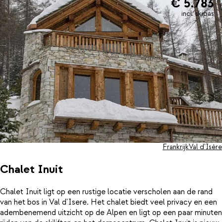
€ 5.783
incl. skipas
Frankrijk
Val d'Isère
Chalet Inuit
Chalet Inuit ligt op een rustige locatie verscholen aan de rand
van het bos in Val d'Isere. Het chalet biedt veel privacy en een
adembenemend uitzicht op de Alpen en ligt op een paar minuten