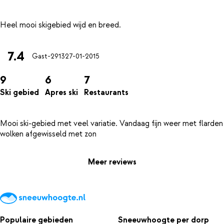
7.4
Gast-2913
27-01-2015
9
6
7
Ski gebied
Apres ski
Restaurants
Mooi ski-gebied met veel variatie. Vandaag fijn weer met flarden
Meer reviews
Populaire gebieden
Sneeuwhoogte per dorp