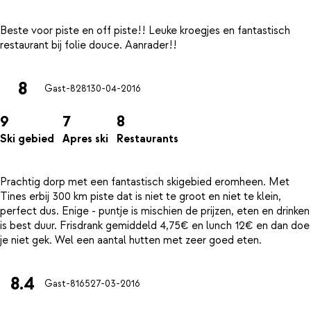
Beste voor piste en off piste!! Leuke kroegjes en fantastisch
8
Gast-8281
30-04-2016
9
7
8
Ski gebied
Apres ski
Restaurants
Prachtig dorp met een fantastisch skigebied eromheen. Met
Tines erbij 300 km piste dat is niet te groot en niet te klein,
perfect dus. Enige - puntje is mischien de prijzen, eten en drinken
is best duur. Frisdrank gemiddeld 4,75€ en lunch 12€ en dan doe
8.4
Gast-8165
27-03-2016