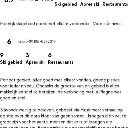
Gast-1111
14-11-2014
Ski gebied
Apres ski
Restaurants
6
Gast-291
26-02-2013
9
3
6
Ski gebied
Apres ski
Restaurants
Perfect gebied, alles goed met elkaar vonden, goede pisties
voor ieder niveau. Ondanks de grootte van dit gebied is alles
makkelijk en snel te bereiken, de verbinding met la Plagne was
goed en snel.
S'avonds weinig te beleven, geboekt via Husk maar verhaal op
de site over dit dorp klopt van geen kanten.. kroegen die veel te
groot zijn voor het aantal mensen dat er is of kroegen die