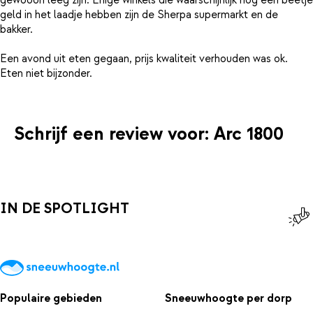
gewooon leeg zijn. Enige winkels die waarschijnlijk nog een beetje
geld in het laadje hebben zijn de Sherpa supermarkt en de
bakker.
Een avond uit eten gegaan, prijs kwaliteit verhouden was ok.
Schrijf een review voor: Arc 1800
IN DE SPOTLIGHT
Populaire gebieden
Sneeuwhoogte per dorp