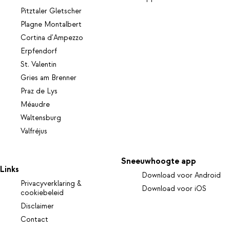
Pitztaler Gletscher
Plagne Montalbert
Cortina d'Ampezzo
Erpfendorf
St. Valentin
Gries am Brenner
Praz de Lys
Méaudre
Waltensburg
Valfréjus
Sneeuwhoogte app
Links
Download voor Android
Privacyverklaring &
Download voor iOS
cookiebeleid
Disclaimer
Contact