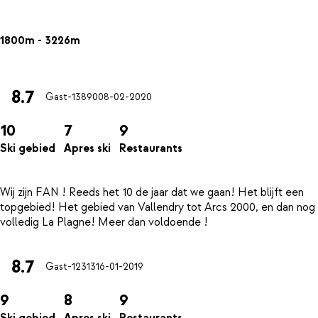
1800m - 3226m
8.7
Gast-13890
08-02-2020
10
7
9
Ski gebied
Apres ski
Restaurants
Wij zijn FAN ! Reeds het 10 de jaar dat we gaan! Het blijft een
topgebied! Het gebied van Vallendry tot Arcs 2000, en dan nog
8.7
Gast-12313
16-01-2019
9
8
9