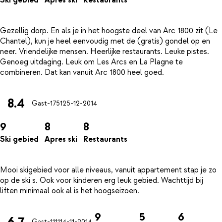
Ski gebied
Apres ski
Restaurants
Gezellig dorp. En als je in het hoogste deel van Arc 1800 zit (Le
Chantel), kun je heel eenvoudig met de (gratis) gondel op en
neer. Vriendelijke mensen. Heerlijke restaurants. Leuke pistes.
Genoeg uitdaging. Leuk om Les Arcs en La Plagne te
8.4
Gast-1751
25-12-2014
9
8
8
Ski gebied
Apres ski
Restaurants
Mooi skigebied voor alle niveaus, vanuit appartement stap je zo
op de ski s. Ook voor kinderen erg leuk gebied. Wachttijd bij
9
5
6
6.7