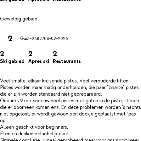
2
Gast-23897
08-02-2026
2
2
2
Ski gebied
Apres ski
Restaurants
Veel smalle, elkaar kruisende pistes. Veel verouderde liften.
Pistes worden maar matig onderhouden, die paar "zwarte" pistes
die er zijn worden standaard niet geprepareerd.
Ondanks 2 mtr sneeuw veel pistes met gaten in de piste, stenen
die er doorheen komen enz. En deze problemen worden 's nachts
niet opgelost, er wordt gewoon een doekje geplaatst met "pas
op".
Alleen geschikt voor beginners.
Eten en drinken belachelijk duur.