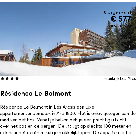
8 dagen vanaf
€ 577
incl. skipas
Frankrijk
Les Arcs
Résidence Le Belmont
Résidence Le Belmont in Les Arcsis een luxe
appartementencomplex in Arc 1800. Het is uniek gelegen aan de
rand van het bos. Vanaf je balkon heb je een prachtig uitzicht
over het bos en de bergen. De lift ligt op slechts 100 meter en
ook naar het centrum kun je makkelijk lopen. De appartementen