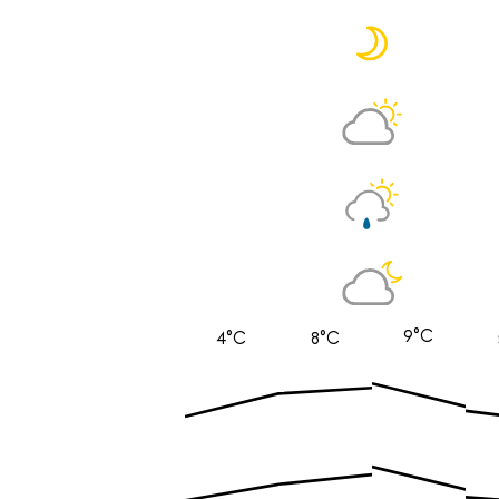
9°C
4°C
8°C