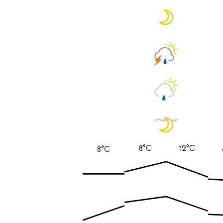
8°C
12°C
8°C