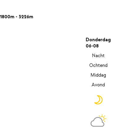
1800m - 3226m
Donderdag
06-08
Nacht
Ochtend
Middag
Avond