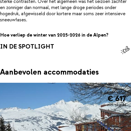
sterke contrasten. Over het algemeen was het seizoen zachter
en zonniger dan normaal, met lange droge periodes onder
hogedruk, afgewisseld door kortere maar soms zeer intensieve
sneeuwfases.
Hoe verliep de winter van 2025-2026 in de Alpen?
IN DE SPOTLIGHT
Aanbevolen accommodaties
8 dagen vanaf
€ 617
incl. skipas