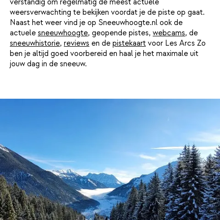
verstandig om regelmatig de meest actuele
weersverwachting te bekijken voordat je de piste op gaat.
Naast het weer vind je op Sneeuwhoogte.nl ook de
actuele
sneeuwhoogte
, geopende pistes,
webcams
, de
sneeuwhistorie
,
reviews
en de
pistekaart
voor Les Arcs Zo
ben je altijd goed voorbereid en haal je het maximale uit
jouw dag in de sneeuw.