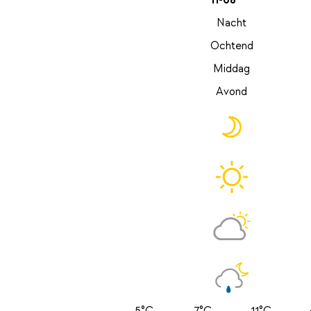
11-08
Nacht
Ochtend
Middag
Avond
5°C
7°C
11°C