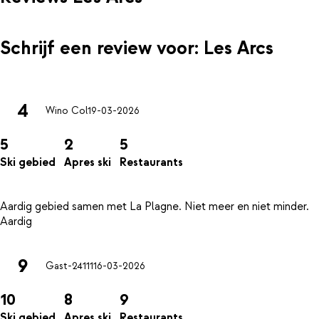
Schrijf een review voor: Les Arcs
4
Wino Col
19-03-2026
5
2
5
Ski gebied
Apres ski
Restaurants
Aardig gebied samen met La Plagne. Niet meer en niet minder.
9
Gast-24111
16-03-2026
10
8
9
Ski gebied
Apres ski
Restaurants