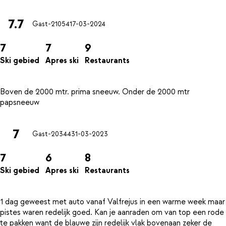
7.7
Gast-21054
17-03-2024
7
7
9
Ski gebied
Apres ski
Restaurants
Boven de 2000 mtr. prima sneeuw. Onder de 2000 mtr
7
Gast-20344
31-03-2023
7
6
8
Ski gebied
Apres ski
Restaurants
1 dag geweest met auto vanaf Valfrejus in een warme week maar
pistes waren redelijk goed. Kan je aanraden om van top een rode
te pakken want de blauwe zijn redelijk vlak bovenaan zeker de