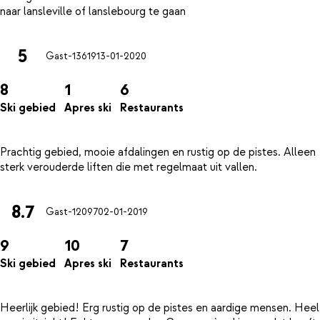
5
Gast-13619
13-01-2020
8
1
6
Ski gebied
Apres ski
Restaurants
Prachtig gebied, mooie afdalingen en rustig op de pistes. Alleen
8.7
Gast-12097
02-01-2019
9
10
7
Ski gebied
Apres ski
Restaurants
Heerlijk gebied! Erg rustig op de pistes en aardige mensen. Heel