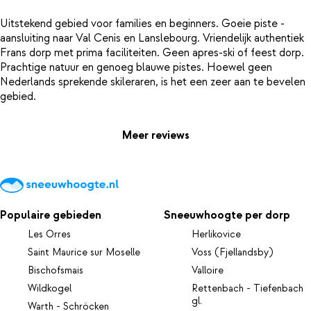
Uitstekend gebied voor families en beginners. Goeie piste -
aansluiting naar Val Cenis en Lanslebourg. Vriendelijk authentiek
Frans dorp met prima faciliteiten. Geen apres-ski of feest dorp.
Prachtige natuur en genoeg blauwe pistes. Hoewel geen
Nederlands sprekende skileraren, is het een zeer aan te bevelen
Meer reviews
Populaire gebieden
Sneeuwhoogte per dorp
Les Orres
Herlikovice
Saint Maurice sur Moselle
Voss (Fjellandsby)
Bischofsmais
Valloire
Wildkogel
Rettenbach - Tiefenbach
gl.
Warth - Schröcken