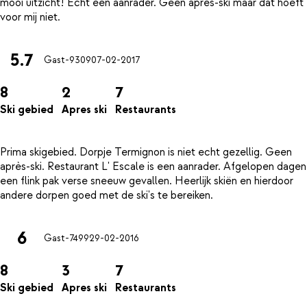
mooi uitzicht! Echt een aanrader. Geen après-ski maar dat hoeft
5.7
Gast-9309
07-02-2017
8
2
7
Ski gebied
Apres ski
Restaurants
Prima skigebied. Dorpje Termignon is niet echt gezellig. Geen
après-ski. Restaurant L' Escale is een aanrader. Afgelopen dagen
een flink pak verse sneeuw gevallen. Heerlijk skiën en hierdoor
6
Gast-7499
29-02-2016
8
3
7
Ski gebied
Apres ski
Restaurants