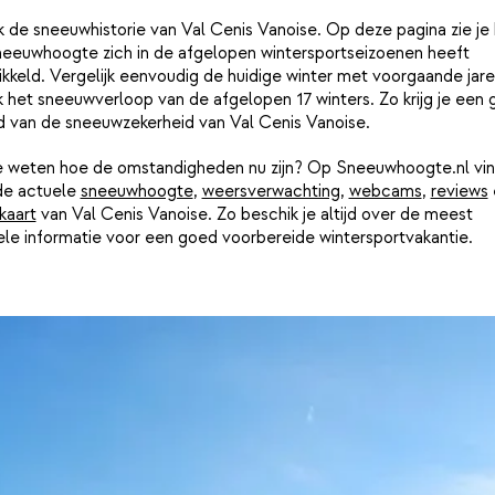
k de sneeuwhistorie van Val Cenis Vanoise. Op deze pagina zie je
neeuwhoogte zich in de afgelopen wintersportseizoenen heeft
kkeld. Vergelijk eenvoudig de huidige winter met voorgaande jar
k het sneeuwverloop van de afgelopen 17 winters. Zo krijg je een
d van de sneeuwzekerheid van Val Cenis Vanoise.
je weten hoe de omstandigheden nu zijn? Op Sneeuwhoogte.nl vin
de actuele
sneeuwhoogte
,
weersverwachting
,
webcams
,
reviews
kaart
van Val Cenis Vanoise. Zo beschik je altijd over de meest
ele informatie voor een goed voorbereide wintersportvakantie.