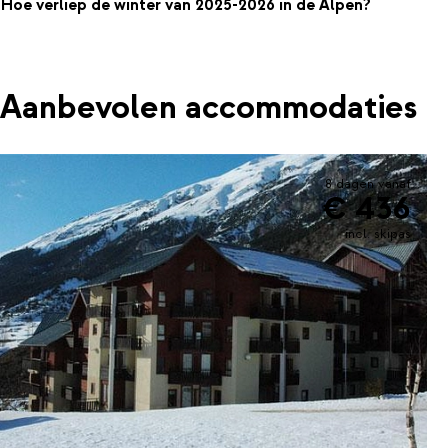
Hoe verliep de winter van 2025-2026 in de Alpen?
Aanbevolen accommodaties
8 dagen vanaf
€ 436
incl. skipas