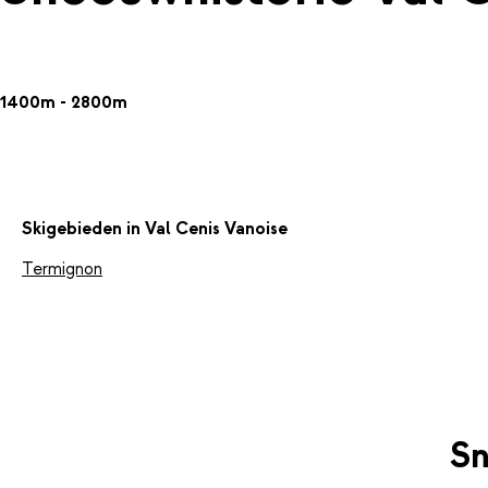
1400m - 2800m
Skigebieden in Val Cenis Vanoise
Termignon
Sn