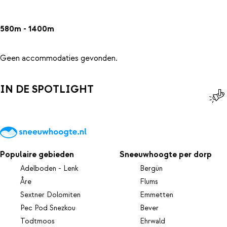
580m - 1400m
Geen accommodaties gevonden.
IN DE SPOTLIGHT
Populaire gebieden
Sneeuwhoogte per dorp
Adelboden - Lenk
Bergün
Åre
Flums
Sextner Dolomiten
Emmetten
Pec Pod Snezkou
Bever
Todtmoos
Ehrwald