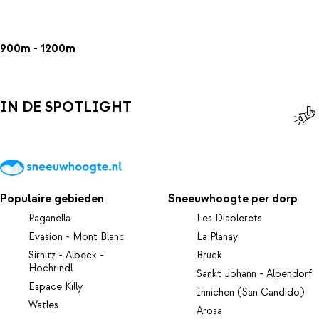
900m - 1200m
IN DE SPOTLIGHT
Populaire gebieden
Sneeuwhoogte per dorp
Paganella
Les Diablerets
Evasion - Mont Blanc
La Planay
Sirnitz - Albeck -
Bruck
Hochrindl
Sankt Johann - Alpendorf
Espace Killy
Innichen (San Candido)
Watles
Arosa