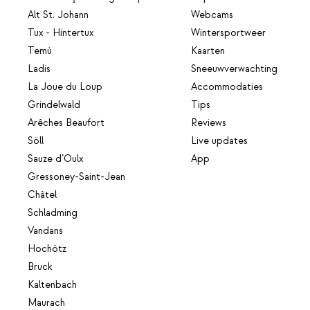
Alt St. Johann
Webcams
Tux - Hintertux
Wintersportweer
Temù
Kaarten
Ladis
Sneeuwverwachting
La Joue du Loup
Accommodaties
Grindelwald
Tips
Arêches Beaufort
Reviews
Söll
Live updates
Sauze d’Oulx
App
Gressoney-Saint-Jean
Châtel
Schladming
Vandans
Hochötz
Bruck
Kaltenbach
Maurach