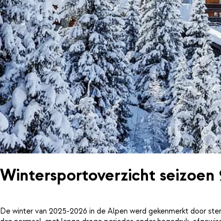
Wintersportoverzicht seizoen
De winter van 2025-2026 in de Alpen werd gekenmerkt door ster