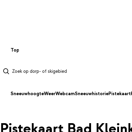
NAAR HOOFDINHOUD
Top 50
Webcams
Wintersportweer
Kaarten
Sneeuwverwa
Sneeuwhoogte
Weer
Webcam
Sneeuwhistorie
Pistekaart
Pistekaart Bad Klein