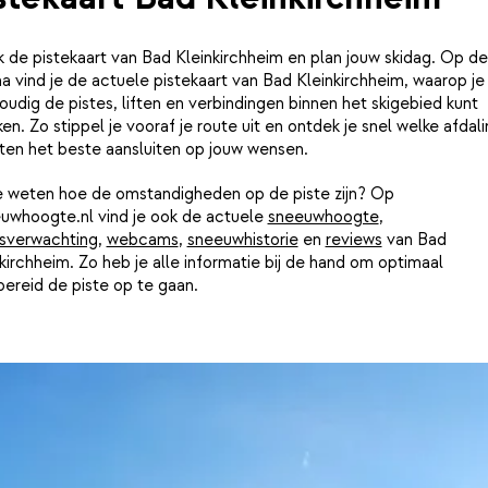
k de pistekaart van Bad Kleinkirchheim en plan jouw skidag. Op d
a vind je de actuele pistekaart van Bad Kleinkirchheim, waarop je
udig de pistes, liften en verbindingen binnen het skigebied kunt
ken. Zo stippel je vooraf je route uit en ontdek je snel welke afdal
ften het beste aansluiten op jouw wensen.
je weten hoe de omstandigheden op de piste zijn? Op
uwhoogte.nl vind je ook de actuele
sneeuwhoogte
,
sverwachting
,
webcams
,
sneeuwhistorie
en
reviews
van Bad
kirchheim. Zo heb je alle informatie bij de hand om optimaal
ereid de piste op te gaan.