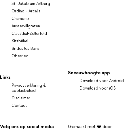
St. Jakob am Arlberg
Ordino - Arcalis
Chamonix
Ausservillgraten
Clausthal-Zellerfeld
Kitzbühel
Brides les Bains
Oberried
Sneeuwhoogte app
Links
Download voor Android
Privacyverklaring &
Download voor iOS
cookiebeleid
Disclaimer
Contact
Volg ons op social media
Gemaakt met ❤️ door