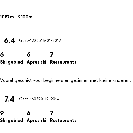
1087m - 2100m
6.4
Gast-12265
13-01-2019
6
6
7
Ski gebied
Apres ski
Restaurants
7.4
Gast-1607
20-12-2014
9
6
7
Ski gebied
Apres ski
Restaurants