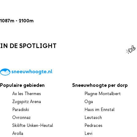
1087m - 2100m
IN DE SPOTLIGHT
Populaire gebieden
Sneeuwhoogte per dorp
Ax les Thermes
Plagne Montalbert
Zugspitz Arena
Oga
Paradiski
Haus im Ennstal
Ovronnaz
Leutasch
Skilifte Unken-Heutal
Pedraces
Arolla
Levi