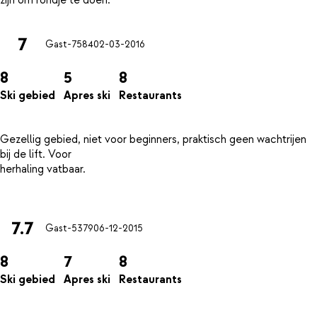
7
Gast-7584
02-03-2016
8
5
8
Ski gebied
Apres ski
Restaurants
Gezellig gebied, niet voor beginners, praktisch geen wachtrijen
bij de lift. Voor
herhaling vatbaar.
7.7
Gast-5379
06-12-2015
8
7
8
Ski gebied
Apres ski
Restaurants