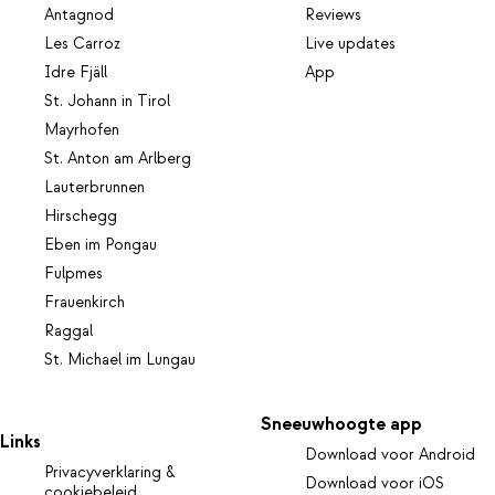
Antagnod
Reviews
Les Carroz
Live updates
Idre Fjäll
App
St. Johann in Tirol
Mayrhofen
St. Anton am Arlberg
Lauterbrunnen
Hirschegg
Eben im Pongau
Fulpmes
Frauenkirch
Raggal
St. Michael im Lungau
Sneeuwhoogte app
Links
Download voor Android
Privacyverklaring &
Download voor iOS
cookiebeleid