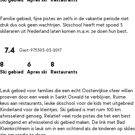
Ski gebied
Apres ski
Restaurants
Familie gebied, fijne pistes en zelfs in de vakantie periode niet
druk dus ook geen wachtrijen. Skischool heeft met spoed 3
7.4
Gast-9753
03-03-2017
8
6
8
Ski gebied
Apres ski
Restaurants
Leuk gebied voor families die een echt Oostenrijkse sfeer willen
proeven door een week in Sankt Oswald te verblijven. Ruime
keus aan restaurants, leuke skischool voor de kids met uitgebreid
Kinderland voor de kleintjes. Ski gebied is met ruim 100 km
afwisselend genoeg. Relatief veel rode pistes die het een best
uitdagend en afwisselend ski gebied maken. De link met Bad
Kleinkirchheim is leuk om in een ochtend als de kinderen op skiles