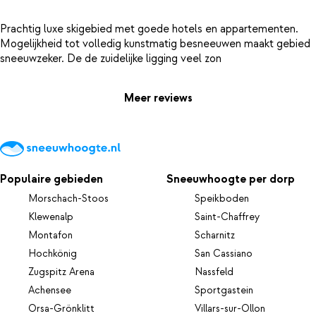
Prachtig luxe skigebied met goede hotels en appartementen.
Mogelijkheid tot volledig kunstmatig besneeuwen maakt gebied
Meer reviews
Populaire gebieden
Sneeuwhoogte per dorp
Morschach-Stoos
Speikboden
Klewenalp
Saint-Chaffrey
Montafon
Scharnitz
Hochkönig
San Cassiano
Zugspitz Arena
Nassfeld
Achensee
Sportgastein
Orsa-Grönklitt
Villars-sur-Ollon