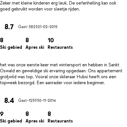
Zeker met kleine kinderen erg leuk. De oefenhelling kan ook
8.7
Gast-3823
21-02-2015
8
8
10
Ski gebied
Apres ski
Restaurants
het was onze eerste keer met wintersport en hebben in Sankt
Oswald en geweldige ski ervaring opgedaan. Ons appartement
großwild was top. Vooral onze skileraar Hubsi heeft ons een
8.4
Gast-1259
30-11-2014
9
8
8
Ski gebied
Apres ski
Restaurants