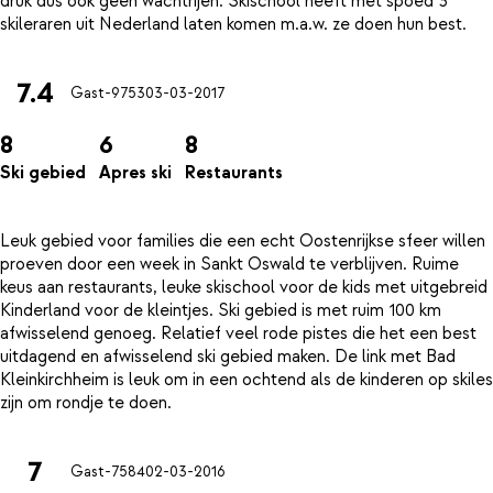
druk dus ook geen wachtrijen. Skischool heeft met spoed 3
7.4
Gast-9753
03-03-2017
8
6
8
Ski gebied
Apres ski
Restaurants
Leuk gebied voor families die een echt Oostenrijkse sfeer willen
proeven door een week in Sankt Oswald te verblijven. Ruime
keus aan restaurants, leuke skischool voor de kids met uitgebreid
Kinderland voor de kleintjes. Ski gebied is met ruim 100 km
afwisselend genoeg. Relatief veel rode pistes die het een best
uitdagend en afwisselend ski gebied maken. De link met Bad
Kleinkirchheim is leuk om in een ochtend als de kinderen op skiles
7
Gast-7584
02-03-2016