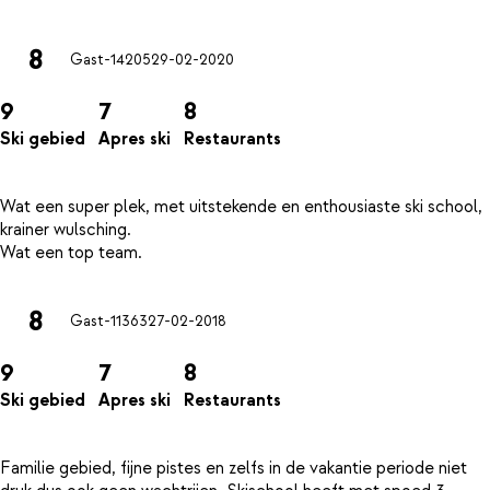
8
Gast-14205
29-02-2020
9
7
8
Ski gebied
Apres ski
Restaurants
Wat een super plek, met uitstekende en enthousiaste ski school,
krainer wulsching.
8
Gast-11363
27-02-2018
9
7
8
Ski gebied
Apres ski
Restaurants
Familie gebied, fijne pistes en zelfs in de vakantie periode niet