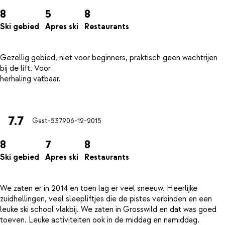
8
5
8
Ski gebied
Apres ski
Restaurants
Gezellig gebied, niet voor beginners, praktisch geen wachtrijen
bij de lift. Voor
herhaling vatbaar.
7.7
Gast-5379
06-12-2015
8
7
8
Ski gebied
Apres ski
Restaurants
We zaten er in 2014 en toen lag er veel sneeuw. Heerlijke
zuidhellingen, veel sleepliftjes die de pistes verbinden en een
leuke ski school vlakbij. We zaten in Grosswild en dat was goed
toeven. Leuke activiteiten ook in de middag en namiddag.