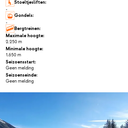
Stoeltjesliften:
-
Gondels:
-
Bergtreinen:
-
Maximale hoogte:
2.250 m
Minimale hoogte:
1.650 m
Seizoensstart:
Geen melding
Seizoenseinde:
Geen melding