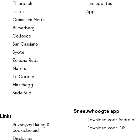
Thierbach
Live updates
Tulfes
App
Grünau im Almtal
Bürserberg
Colfosco
San Cassiano
Syöte
Zelezna Ruda
Naters
Le Corbier
Hirschegg
Sudelfeld
Sneeuwhoogte app
Links
Download voor Android
Privacyverklaring &
Download voor iOS
cookiebeleid
Disclaimer