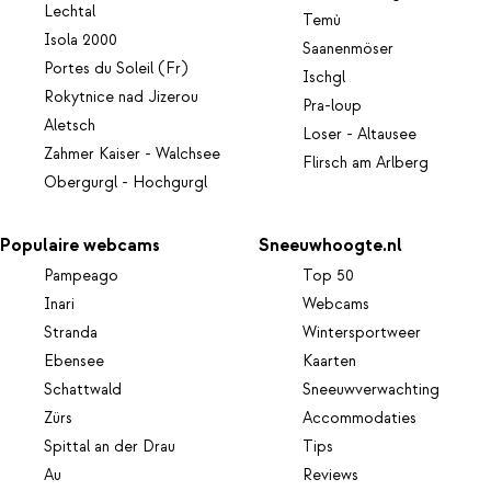
Lechtal
Temù
Isola 2000
Saanenmöser
Portes du Soleil (Fr)
Ischgl
Rokytnice nad Jizerou
Pra-loup
Aletsch
Loser - Altausee
Zahmer Kaiser - Walchsee
Flirsch am Arlberg
Obergurgl - Hochgurgl
Populaire webcams
Sneeuwhoogte.nl
Pampeago
Top 50
Inari
Webcams
Stranda
Wintersportweer
Ebensee
Kaarten
Schattwald
Sneeuwverwachting
Zürs
Accommodaties
Spittal an der Drau
Tips
Au
Reviews