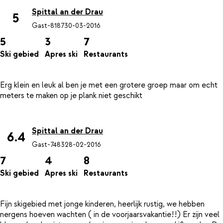
Spittal an der Drau
5
Gast-8187
30-03-2016
5
3
7
Ski gebied
Apres ski
Restaurants
Erg klein en leuk al ben je met een grotere groep maar om echt
meters te maken op je plank niet geschikt
Spittal an der Drau
6.4
Gast-7483
28-02-2016
7
4
8
Ski gebied
Apres ski
Restaurants
Fijn skigebied met jonge kinderen, heerlijk rustig, we hebben
nergens hoeven wachten ( in de voorjaarsvakantie!!) Er zijn veel