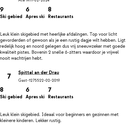
Ate M
11-02-2024
9
6
8
Ski gebied
Apres ski
Restaurants
Leuk klein skigebied met heerlijke afdalingen. Top voor licht
gevorderden of gewoon als je een rustig dagje wilt hebben. Ligt
redelijk hoog en noord gelegen dus vrij sneeuwzeker met goede
kwaliteit pistes. Bovenin 2 snelle 6-zitters waardoor je vrijwel
Spittal an der Drau
7
Gast-12755
22-02-2019
8
6
7
Ski gebied
Apres ski
Restaurants
Leuk klein skigebied. Ideaal voor beginners en gezinnen met