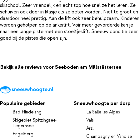
skischool. Zeer vriendelijk en echt top hoe snel ze het leren. Ze
schuiven ook door in klasje als ze beter worden. Niet te groot en
daardoor heel prettig. Aan de lift ook zeer behulpzaam. Kinderen
worden geholpen op de ankerlift. Voir meer gevorderde kan je
naar een lange piste met een stoeltjeslift. Sneeuw conditie zeer
goed bij de pistes die open zijn.
Bekijk alle reviews voor Seeboden am Millstättersee
Populaire gebieden
Sneeuwhoogte per dorp
Bad Hindelang
La Salle les Alpes
Skigebiet Spitzingsee-
Vals
Tegernsee
Arzl
Engelberg
Champagny en Vanoise