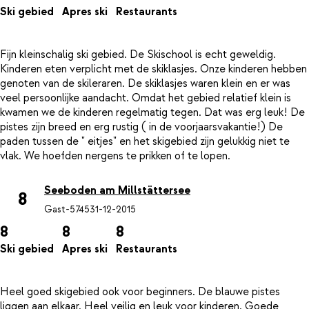
Ski gebied
Apres ski
Restaurants
Fijn kleinschalig ski gebied. De Skischool is echt geweldig.
Kinderen eten verplicht met de skiklasjes. Onze kinderen hebben
genoten van de skileraren. De skiklasjes waren klein en er was
veel persoonlijke aandacht. Omdat het gebied relatief klein is
kwamen we de kinderen regelmatig tegen. Dat was erg leuk! De
pistes zijn breed en erg rustig ( in de voorjaarsvakantie!) De
paden tussen de " eitjes" en het skigebied zijn gelukkig niet te
Seeboden am Millstättersee
8
Gast-5745
31-12-2015
8
8
8
Ski gebied
Apres ski
Restaurants
Heel goed skigebied ook voor beginners. De blauwe pistes
liggen aan elkaar. Heel veilig en leuk voor kinderen. Goede