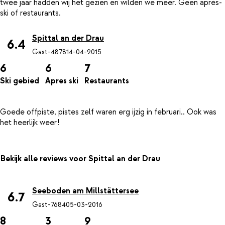
twee jaar hadden wij het gezien en wilden we meer. Geen après-
Spittal an der Drau
6.4
Gast-4878
14-04-2015
6
6
7
Ski gebied
Apres ski
Restaurants
Goede offpiste, pistes zelf waren erg ijzig in februari.. Ook was
Bekijk alle reviews voor Spittal an der Drau
Seeboden am Millstättersee
6.7
Gast-7684
05-03-2016
8
3
9