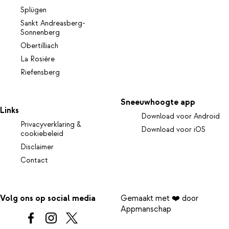
Splügen
Sankt Andreasberg-
Sonnenberg
Obertilliach
La Rosière
Riefensberg
Sneeuwhoogte app
Links
Download voor Android
Privacyverklaring &
Download voor iOS
cookiebeleid
Disclaimer
Contact
Volg ons op social media
Gemaakt met ❤️ door
Appmanschap