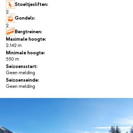
Stoeltjesliften:
2
Gondels:
2
Bergtreinen:
-
Maximale hoogte:
2.142 m
Minimale hoogte:
550 m
Seizoensstart:
Geen melding
Seizoenseinde:
Geen melding