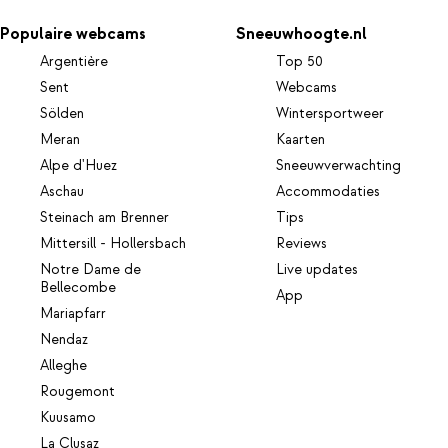
Populaire webcams
Sneeuwhoogte.nl
Argentière
Top 50
Sent
Webcams
Sölden
Wintersportweer
Meran
Kaarten
Alpe d'Huez
Sneeuwverwachting
Aschau
Accommodaties
Steinach am Brenner
Tips
Mittersill - Hollersbach
Reviews
Notre Dame de
Live updates
Bellecombe
App
Mariapfarr
Nendaz
Alleghe
Rougemont
Kuusamo
La Clusaz