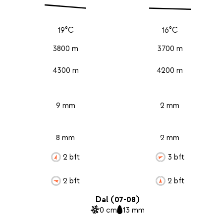
19°C
16°C
3800 m
3700 m
4300 m
4200 m
9 mm
2 mm
8 mm
2 mm
2 bft
3 bft
2 bft
2 bft
Dal (07-08)
0 cm
13 mm