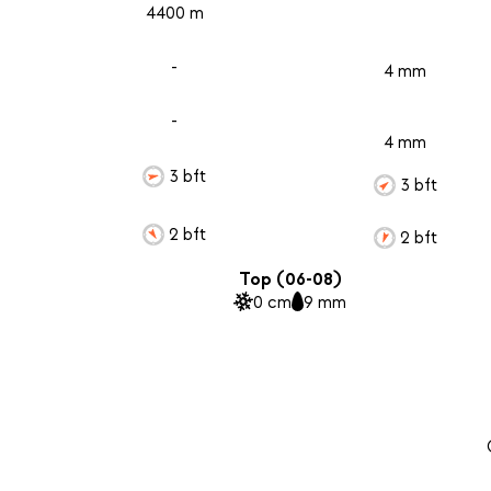
4400 m
-
4 mm
-
4 mm
3 bft
3 bft
2 bft
2 bft
Top (06-08)
0 cm
9 mm