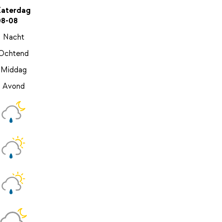
Zaterdag
08-08
Nacht
Ochtend
Middag
Avond