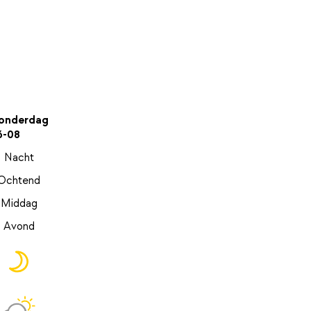
onderdag
6-08
Nacht
Ochtend
Middag
Avond