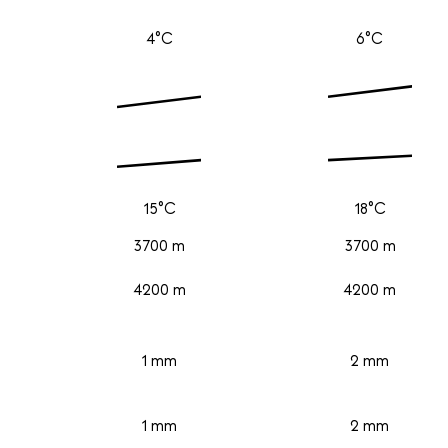
4°C
6°C
15°C
18°C
3700 m
3700 m
4200 m
4200 m
1 mm
2 mm
1 mm
2 mm