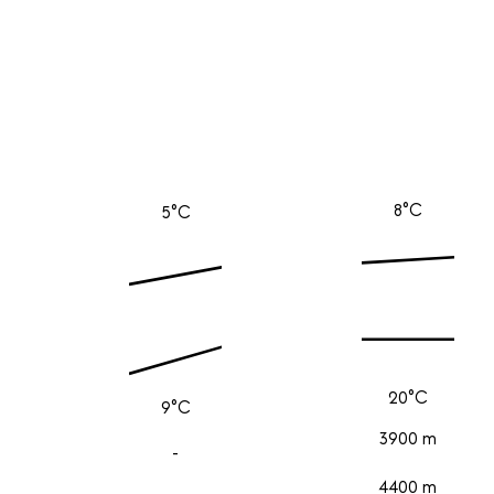
8°C
5°C
20°C
9°C
3900 m
-
4400 m