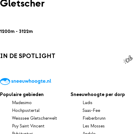
Gletscher
1200m - 3122m
IN DE SPOTLIGHT
Populaire gebieden
Sneeuwhoogte per dorp
Madesimo
Ladis
Hochpustertal
Saas-Fee
Weisssee Gletscherwelt
Fieberbrunn
Puy Saint Vincent
Les Mosses
Pyhätunturi
Andalo