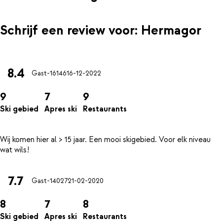
Schrijf een review voor: Hermagor
8.4
Gast-16146
16-12-2022
9
7
9
Ski gebied
Apres ski
Restaurants
Wij komen hier al > 15 jaar. Een mooi skigebied. Voor elk niveau
7.7
Gast-14027
21-02-2020
8
7
8
Ski gebied
Apres ski
Restaurants