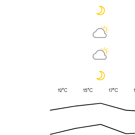
12°C
15°C
17°C