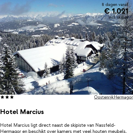
8 dagen vanaf
€ 1.021
incl. skipas
Oostenrijk
Hermagor
Hotel Marcius
Hotel Marcius ligt direct naast de skipiste van Nassfeld-
Hermagor en beschikt over kamers met veel houten meubels.