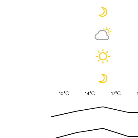
10°C
14°C
17°C