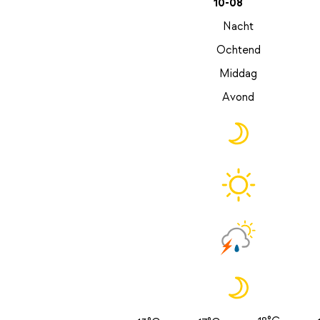
10-08
Nacht
Ochtend
Middag
Avond