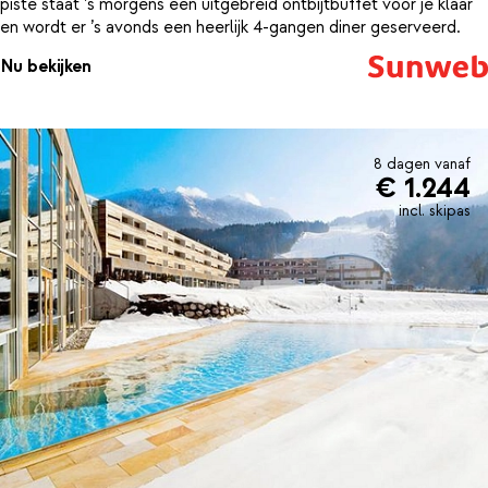
piste staat ’s morgens een uitgebreid ontbijtbuffet voor je klaar
en wordt er ’s avonds een heerlijk 4-gangen diner geserveerd.
Nu bekijken
8 dagen vanaf
€ 1.244
incl. skipas