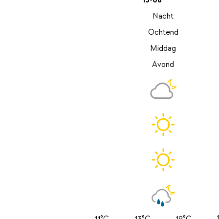
13-08
Nacht
Ochtend
Middag
Avond
11°C
13°C
19°C