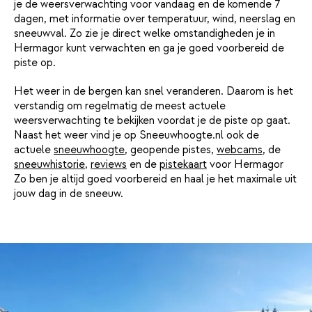
je de weersverwachting voor vandaag en de komende 7
dagen, met informatie over temperatuur, wind, neerslag en
sneeuwval. Zo zie je direct welke omstandigheden je in
Hermagor kunt verwachten en ga je goed voorbereid de
piste op.
Het weer in de bergen kan snel veranderen. Daarom is het
verstandig om regelmatig de meest actuele
weersverwachting te bekijken voordat je de piste op gaat.
Naast het weer vind je op Sneeuwhoogte.nl ook de
actuele
sneeuwhoogte
, geopende pistes,
webcams
, de
sneeuwhistorie
,
reviews
en de
pistekaart
voor Hermagor
Zo ben je altijd goed voorbereid en haal je het maximale uit
jouw dag in de sneeuw.