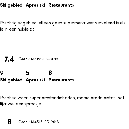
Ski gebied
Apres ski
Restaurants
Prachtig skigebied, alleen geen supermarkt wat vervelend is als
je in een huisje zit.
7.4
Gast-11681
21-03-2018
9
5
8
Ski gebied
Apres ski
Restaurants
Prachtig weer, super omstandigheden, mooie brede pistes, het
8
Gast-11645
16-03-2018