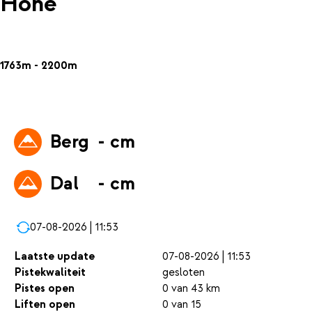
Höhe
1763m - 2200m
Berg
- cm
Dal
- cm
07-08-2026 | 11:53
Laatste update
07-08-2026 | 11:53
Pistekwaliteit
gesloten
Pistes open
0 van 43 km
Liften open
0 van 15