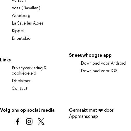
Auffach
Voss (Bavallen)
Weerberg
La Salle les Alpes
Kippel
Enontekiö
Sneeuwhoogte app
Links
Download voor Android
Privacyverklaring &
Download voor iOS
cookiebeleid
Disclaimer
Contact
Volg ons op social media
Gemaakt met ❤️ door
Appmanschap