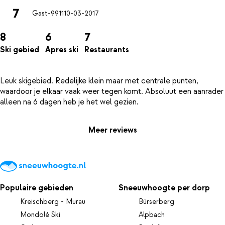
7
Gast-9911
10-03-2017
8
6
7
Ski gebied
Apres ski
Restaurants
Leuk skigebied. Redelijke klein maar met centrale punten,
waardoor je elkaar vaak weer tegen komt. Absoluut een aanrader
Meer reviews
Populaire gebieden
Sneeuwhoogte per dorp
Kreischberg - Murau
Bürserberg
Mondolè Ski
Alpbach