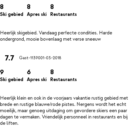
8
8
8
Ski gebied
Apres ski
Restaurants
Heerlijk skigebied. Vandaag perfecte condities. Harde
7.7
Gast-11390
01-03-2018
9
6
8
Ski gebied
Apres ski
Restaurants
Heerlijk klein en ook in de voorjaars vakantie rustig gebied met
brede en rustige blauwe/rode pistes. Nergens wordt het echt
moeilijk, maar genoeg uitdaging om gevordere skiers een paar
dagen te vermaken. Vriendelijk personneel in restaurants en bij