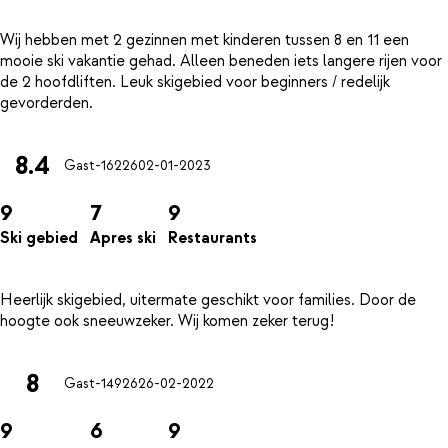
Wij hebben met 2 gezinnen met kinderen tussen 8 en 11 een
mooie ski vakantie gehad. Alleen beneden iets langere rijen voor
de 2 hoofdliften. Leuk skigebied voor beginners / redelijk
8.4
Gast-16226
02-01-2023
9
7
9
Ski gebied
Apres ski
Restaurants
Heerlijk skigebied, uitermate geschikt voor families. Door de
8
Gast-14926
26-02-2022
9
6
9