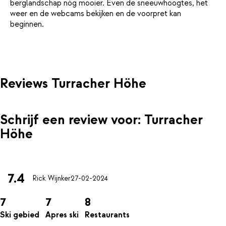
berglandschap nóg mooier. Even de sneeuwhoogtes, het
weer en de webcams bekijken en de voorpret kan
beginnen.
Reviews Turracher Höhe
Schrijf een review voor: Turracher
Höhe
7.4
Rick Wijnker
27-02-2024
7
7
8
Ski gebied
Apres ski
Restaurants