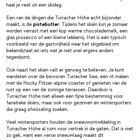
haal je veel uit een skidag.
Een van de dingen die Turracher Höhe echt bijzonder
maakt, is de
pistebutler
. Tijdens het skiën kun je zomaar
worden verrast met een kop warme chocolademelk, een
glas prosecco of een kleine lekkernij. Het is een typisch
voorbeeld van de gastvrijheid waar het skigebied om
bekendstaat en iets wat je niet snel ergens anders
tegenkomt.
Ook naast het skiën valt er genoeg te beleven. Je kunt
wandelen over de bevroren Turracher See, een rit maken
met de Nocky Flitzer-alpine coaster of genieten van de
rust op een van de zonnige terrassen. Daardoor is
Turracher Höhe niet alleen een fijne bestemming voor
fanatieke skiërs, maar ook voor gezinnen en wintersporters
die graag afwisseling zoeken.
Veel wintersporters houden de sneeuwontwikkeling in
Turracher Höhe al ruim voor vertrek in de gaten. Dat is niet
zo gek, want een verse sneeuwlaag maakt dit