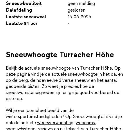
Sneeuwkwaliteit
geen melding
Dalafdaling
gesloten
Laatste sneeuwval
15-06-2026
Laatste 24 uur
-
Sneeuwhoogte Turracher Höhe
Bekijk de actuele sneeuwhoogte van Turracher Höhe. Op
deze pagina vind je de actuele sneeuwhoogte in het dal en
op de berg, de hoeveelheid verse sneeuw en het aantal
geopende pistes. Zo weet je precies hoe de
sneeuwomstandigheden zijn en ga je goed voorbereid de
piste op.
Wil je een compleet beeld van de
wintersportomstandigheden? Op Sneeuwhoogte.nl vind je
ook de actuele
weersverwachting
,
webcams
,
sneeuwhistorie
,
reviews
en
pistekaart
van Turracher Höhe.