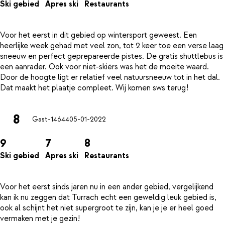
Ski gebied
Apres ski
Restaurants
Voor het eerst in dit gebied op wintersport geweest. Een
heerlijke week gehad met veel zon, tot 2 keer toe een verse laag
sneeuw en perfect geprepareerde pistes. De gratis shuttlebus is
een aanrader. Ook voor niet-skiërs was het de moeite waard.
Door de hoogte ligt er relatief veel natuursneeuw tot in het dal.
8
Gast-14644
05-01-2022
9
7
8
Ski gebied
Apres ski
Restaurants
Voor het eerst sinds jaren nu in een ander gebied, vergelijkend
kan ik nu zeggen dat Turrach echt een geweldig leuk gebied is,
ook al schijnt het niet supergroot te zijn, kan je je er heel goed