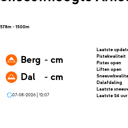
578m - 1500m
Laatste updat
Pistekwaliteit
Berg
- cm
Pistes open
Liften open
Dal
- cm
Sneeuwkwalite
Dalafdaling
Laatste sneeu
07-08-2026 | 12:07
Laatste 24 uur