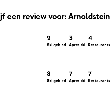
ijf een review voor: Arnoldstein
2
3
4
Ski gebied
Apres ski
Restaurants
8
7
7
Ski gebied
Apres ski
Restaurants