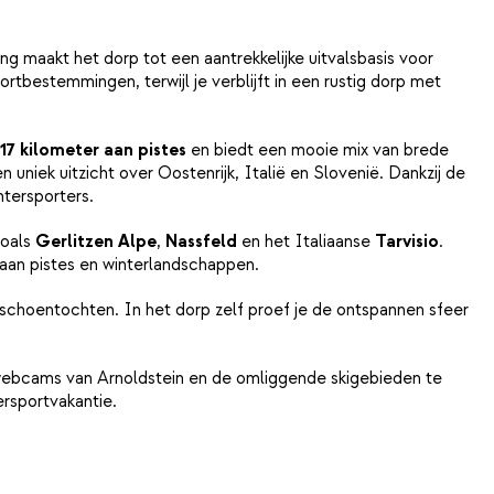
ging maakt het dorp tot een aantrekkelijke uitvalsbasis voor
ortbestemmingen, terwijl je verblijft in een rustig dorp met
17 kilometer aan pistes
en biedt een mooie mix van brede
uniek uitzicht over Oostenrijk, Italië en Slovenië. Dankzij de
ntersporters.
zoals
Gerlitzen Alpe
,
Nassfeld
en het Italiaanse
Tarvisio
.
 aan pistes en winterlandschappen.
schoentochten. In het dorp zelf proef je de ontspannen sfeer
 webcams van Arnoldstein en de omliggende skigebieden te
ersportvakantie.