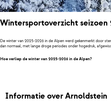
Wintersportoverzicht seizoen
De winter van 2025-2026 in de Alpen werd gekenmerkt door ster
dan normaal, met lange droge periodes onder hogedruk, afgewiss
Hoe verliep de winter van 2025-2026 in de Alpen?
Informatie over Arnoldstein