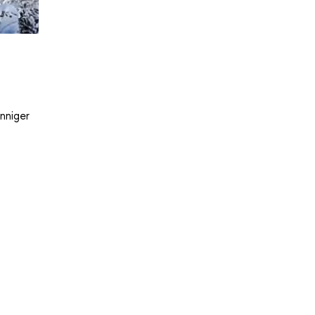
nniger