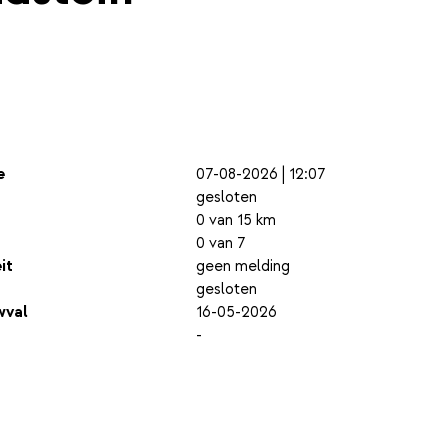
e
07-08-2026 | 12:07
gesloten
0 van 15 km
0 van 7
it
geen melding
gesloten
wval
16-05-2026
-