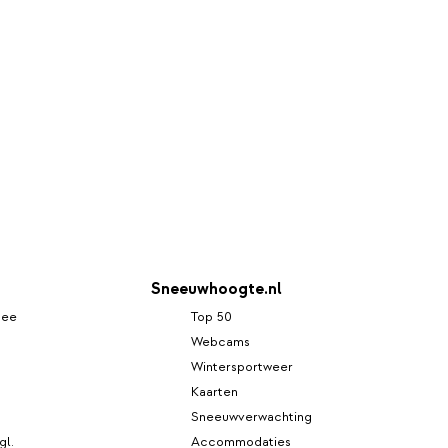
Sneeuwhoogte.nl
see
Top 50
Webcams
Wintersportweer
Kaarten
Sneeuwverwachting
gl.
Accommodaties