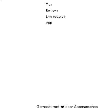
Tips
Reviews
Live updates
App
Gemaakt met ❤️ door Appmanschap