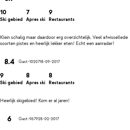
10
7
9
Ski gebied
Apres ski
Restaurants
Klein schalig maar daardoor erg overzichtelijk. Veel afwissellede
8.4
Gast-10207
18-09-2017
9
8
8
Ski gebied
Apres ski
Restaurants
6
Gast-9679
28-02-2017