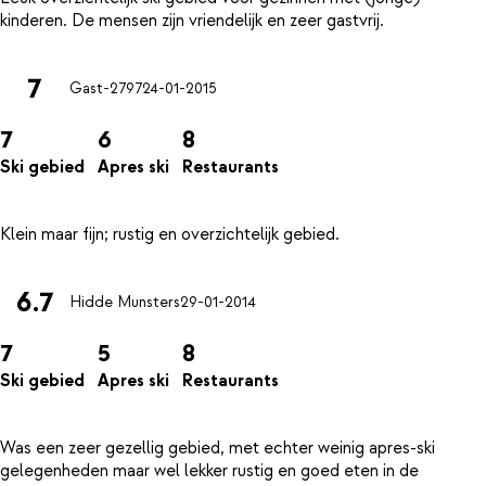
7
Gast-2797
24-01-2015
7
6
8
Ski gebied
Apres ski
Restaurants
6.7
Hidde Munsters
29-01-2014
7
5
8
Ski gebied
Apres ski
Restaurants
Was een zeer gezellig gebied, met echter weinig apres-ski
gelegenheden maar wel lekker rustig en goed eten in de