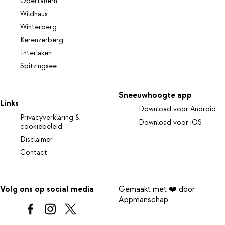
Obertauern
Wildhaus
Winterberg
Kerenzerberg
Interlaken
Spitzingsee
Sneeuwhoogte app
Links
Download voor Android
Privacyverklaring &
Download voor iOS
cookiebeleid
Disclaimer
Contact
Volg ons op social media
Gemaakt met ❤️ door
Appmanschap