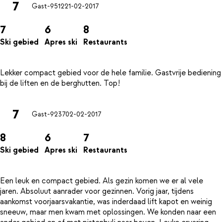
7
Gast-9512
21-02-2017
7
6
8
Ski gebied
Apres ski
Restaurants
Lekker compact gebied voor de hele familie. Gastvrije bediening
7
Gast-9237
02-02-2017
8
6
7
Ski gebied
Apres ski
Restaurants
Een leuk en compact gebied. Als gezin komen we er al vele
jaren. Absoluut aanrader voor gezinnen. Vorig jaar, tijdens
aankomst voorjaarsvakantie, was inderdaad lift kapot en weinig
sneeuw, maar men kwam met oplossingen. We konden naar een