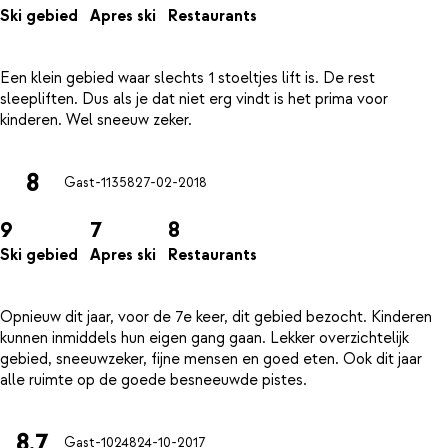
Ski gebied
Apres ski
Restaurants
Een klein gebied waar slechts 1 stoeltjes lift is. De rest
sleepliften. Dus als je dat niet erg vindt is het prima voor
8
Gast-11358
27-02-2018
9
7
8
Ski gebied
Apres ski
Restaurants
Opnieuw dit jaar, voor de 7e keer, dit gebied bezocht. Kinderen
kunnen inmiddels hun eigen gang gaan. Lekker overzichtelijk
gebied, sneeuwzeker, fijne mensen en goed eten. Ook dit jaar
8.7
Gast-10248
24-10-2017