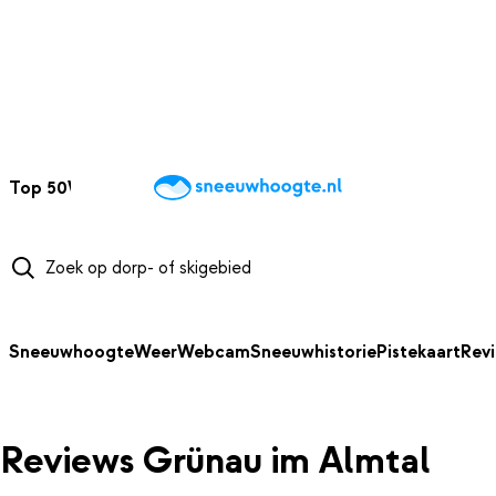
NAAR HOOFDINHOUD
Top 50
Webcams
Wintersportweer
Kaarten
Sneeuwverwacht
Sneeuwhoogte
Weer
Webcam
Sneeuwhistorie
Pistekaart
Rev
Reviews Grünau im Almtal