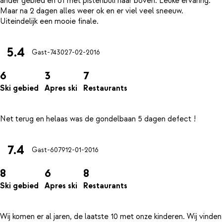
ander gebied en of met pistenbuli naar boven. Leuke ervaring.
Maar na 2 dagen alles weer ok en er viel veel sneeuw.
5.4
Gast-7430
27-02-2016
6
3
7
Ski gebied
Apres ski
Restaurants
7.4
Gast-6079
12-01-2016
8
6
8
Ski gebied
Apres ski
Restaurants
Wij komen er al jaren, de laatste 10 met onze kinderen. Wij vinden