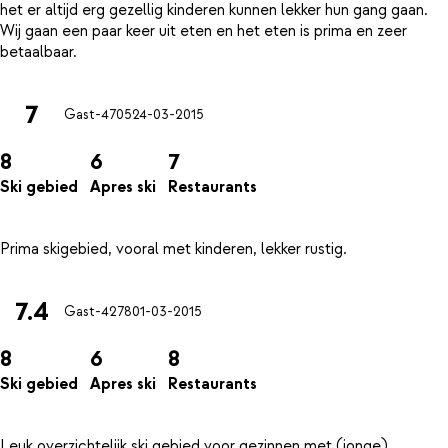
het er altijd erg gezellig kinderen kunnen lekker hun gang gaan.
Wij gaan een paar keer uit eten en het eten is prima en zeer
7
Gast-4705
24-03-2015
8
6
7
Ski gebied
Apres ski
Restaurants
7.4
Gast-4278
01-03-2015
8
6
8
Ski gebied
Apres ski
Restaurants
Leuk overzichtelijk ski gebied voor gezinnen met (jonge)