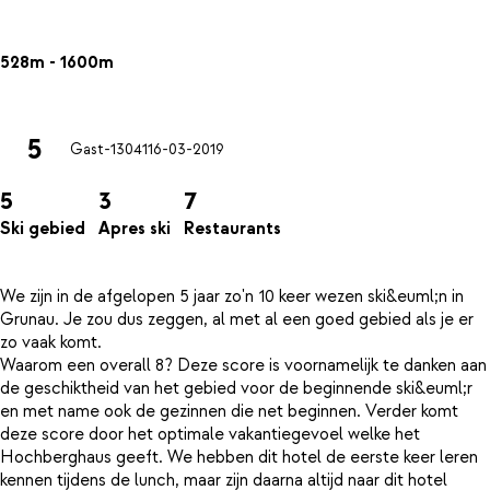
528m - 1600m
5
Gast-13041
16-03-2019
5
3
7
Ski gebied
Apres ski
Restaurants
We zijn in de afgelopen 5 jaar zo'n 10 keer wezen ski&euml;n in
Grunau. Je zou dus zeggen, al met al een goed gebied als je er
zo vaak komt.
Waarom een overall 8? Deze score is voornamelijk te danken aan
de geschiktheid van het gebied voor de beginnende ski&euml;r
en met name ook de gezinnen die net beginnen. Verder komt
deze score door het optimale vakantiegevoel welke het
Hochberghaus geeft. We hebben dit hotel de eerste keer leren
kennen tijdens de lunch, maar zijn daarna altijd naar dit hotel