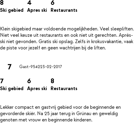
8
4
6
Ski gebied
Apres ski
Restaurants
Klein skigebied maar voldoende mogelijkheden. Veel sleepliften.
Niet veel keuze uit restaurants en ook niet uit gerechten. Après-
ski niet gevonden. Gratis ski opslag. Zelfs in krokusvakantie, vaak
7
Gast-9542
23-02-2017
7
6
8
Ski gebied
Apres ski
Restaurants
Lekker compact en gastvrij gebied voor de beginnende en
gevorderde skiër. Na 25 jaar terug in Grünau en geweldig