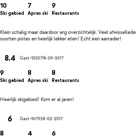
10
7
9
Ski gebied
Apres ski
Restaurants
Klein schalig maar daardoor erg overzichtelijk. Veel afwissellede
8.4
Gast-10207
18-09-2017
9
8
8
Ski gebied
Apres ski
Restaurants
6
Gast-9679
28-02-2017
8
4
6