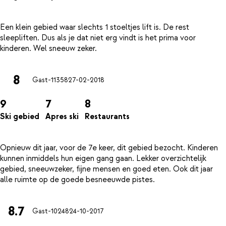
Een klein gebied waar slechts 1 stoeltjes lift is. De rest
sleepliften. Dus als je dat niet erg vindt is het prima voor
8
Gast-11358
27-02-2018
9
7
8
Ski gebied
Apres ski
Restaurants
Opnieuw dit jaar, voor de 7e keer, dit gebied bezocht. Kinderen
kunnen inmiddels hun eigen gang gaan. Lekker overzichtelijk
gebied, sneeuwzeker, fijne mensen en goed eten. Ook dit jaar
8.7
Gast-10248
24-10-2017