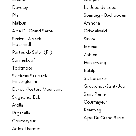
Dévoluy
La Joue du Loup
Pila
Sonntag - Buchboden
Malbun
Aminona
Alpe Du Grand Serre
Grindelwald
Sirnitz - Albeck -
Sirkka
Hochrindl
Moena
Portes du Soleil (Fr)
Zöblen
Sonnenkopf
Heiterwang
Todtmoos
Belalp
Skicircus Saalbach
St. Lorenzen
Hinterglemm
Gressoney-Saint-Jean
Davos Klosters Mountains
Saint Pierre
Skigebied Eck
Courmayeur
Arolla
Rennweg
Paganella
Alpe Du Grand Serre
Courmayeur
Ax les Thermes