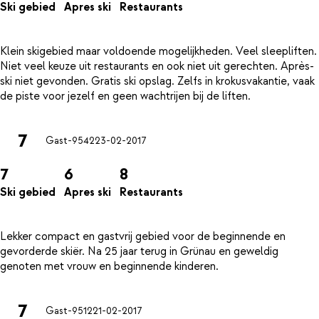
Ski gebied
Apres ski
Restaurants
Klein skigebied maar voldoende mogelijkheden. Veel sleepliften.
Niet veel keuze uit restaurants en ook niet uit gerechten. Après-
ski niet gevonden. Gratis ski opslag. Zelfs in krokusvakantie, vaak
7
Gast-9542
23-02-2017
7
6
8
Ski gebied
Apres ski
Restaurants
Lekker compact en gastvrij gebied voor de beginnende en
gevorderde skiër. Na 25 jaar terug in Grünau en geweldig
7
Gast-9512
21-02-2017