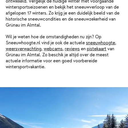
ontwikkeld. Vergelijk de huidige winter met voorgaande
wintersportseizoenen en bekijk het sneeuwverloop van de
afgelopen 17 winters. Zo krijg je een duidelijk beeld van de
historische sneeuwcondities en de sneeuwzekerheid van
Grünau im Almtal.
Wil je weten hoe de omstandigheden nu zijn? Op
Sneeuwhoogte.nl vind je ook de actuele
sneeuwhoogte
,
weersverwachting
,
webcams
,
reviews
en
pistekaart
van
Grünau im Almtal. Zo beschik je altijd over de meest
actuele informatie voor een goed voorbereide
wintersportvakantie.