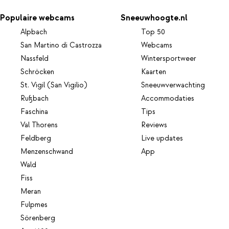
Populaire webcams
Sneeuwhoogte.nl
Alpbach
Top 50
San Martino di Castrozza
Webcams
Nassfeld
Wintersportweer
Schröcken
Kaarten
St. Vigil (San Vigilio)
Sneeuwverwachting
Rußbach
Accommodaties
Faschina
Tips
Val Thorens
Reviews
Feldberg
Live updates
Menzenschwand
App
Wald
Fiss
Meran
Fulpmes
Sörenberg