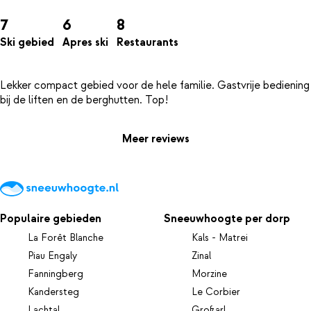
7
6
8
Ski gebied
Apres ski
Restaurants
Lekker compact gebied voor de hele familie. Gastvrije bediening
Meer reviews
Populaire gebieden
Sneeuwhoogte per dorp
La Forêt Blanche
Kals - Matrei
Piau Engaly
Zinal
Fanningberg
Morzine
Kandersteg
Le Corbier
Lachtal
Großarl