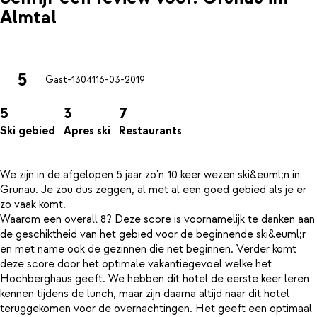
Almtal
5
Gast-13041
16-03-2019
5
3
7
Ski gebied
Apres ski
Restaurants
We zijn in de afgelopen 5 jaar zo'n 10 keer wezen ski&euml;n in
Grunau. Je zou dus zeggen, al met al een goed gebied als je er
zo vaak komt.
Waarom een overall 8? Deze score is voornamelijk te danken aan
de geschiktheid van het gebied voor de beginnende ski&euml;r
en met name ook de gezinnen die net beginnen. Verder komt
deze score door het optimale vakantiegevoel welke het
Hochberghaus geeft. We hebben dit hotel de eerste keer leren
kennen tijdens de lunch, maar zijn daarna altijd naar dit hotel
teruggekomen voor de overnachtingen. Het geeft een optimaal