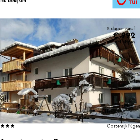
Nu bekijken
8 dagen vanaf
€ 992
incl. skipas
Oostenrijk
Fügen