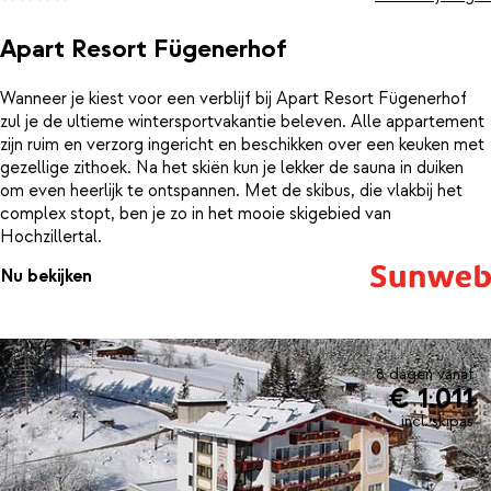
Apart Resort Fügenerhof
Wanneer je kiest voor een verblijf bij Apart Resort Fügenerhof
zul je de ultieme wintersportvakantie beleven. Alle appartement
zijn ruim en verzorg ingericht en beschikken over een keuken met
gezellige zithoek. Na het skiën kun je lekker de sauna in duiken
om even heerlijk te ontspannen. Met de skibus, die vlakbij het
complex stopt, ben je zo in het mooie skigebied van
Hochzillertal.
Nu bekijken
8 dagen vanaf
€ 1.011
incl. skipas