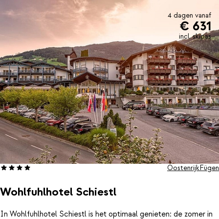
4 dagen vanaf
€ 631
incl. skipas
Oostenrijk
Fügen
Wohlfuhlhotel Schiestl
In Wohlfuhlhotel Schiestl is het optimaal genieten: de zomer in