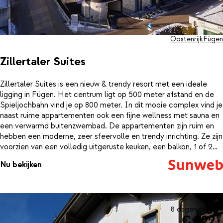
Oostenrijk
Fügen
Zillertaler Suites
Zillertaler Suites is een nieuw & trendy resort met een ideale
ligging in Fügen. Het centrum ligt op 500 meter afstand en de
Spieljochbahn vind je op 800 meter. In dit mooie complex vind je
naast ruime appartementen ook een fijne wellness met sauna en
een verwarmd buitenzwembad. De appartementen zijn ruim en
hebben een moderne, zeer sfeervolle en trendy inrichting. Ze zijn
voorzien van een volledig uitgeruste keuken, een balkon, 1 of 2
comfortabele slaapkamers en een mooie badkamer.
Nu bekijken
8 dagen vanaf
€ 722