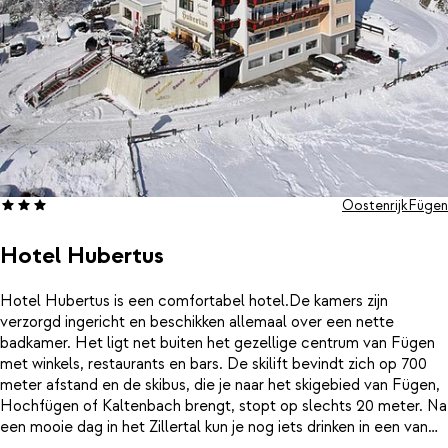
Oostenrijk
Fügen
Hotel Hubertus
Hotel Hubertus is een comfortabel hotel.De kamers zijn
verzorgd ingericht en beschikken allemaal over een nette
badkamer. Het ligt net buiten het gezellige centrum van Fügen
met winkels, restaurants en bars. De skilift bevindt zich op 700
meter afstand en de skibus, die je naar het skigebied van Fügen,
Hochfügen of Kaltenbach brengt, stopt op slechts 20 meter. Na
een mooie dag in het Zillertal kun je nog iets drinken in een van
de gezellige après-ski bars in het centrum of lekker opwarmen in