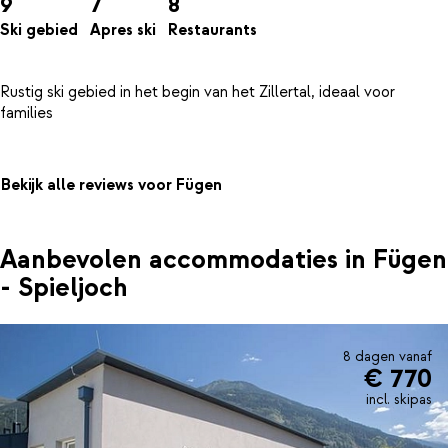
9
7
8
Ski gebied
Apres ski
Restaurants
Rustig ski gebied in het begin van het Zillertal, ideaal voor
Bekijk alle reviews voor Fügen
Aanbevolen accommodaties in Fügen
- Spieljoch
8 dagen vanaf
€ 770
incl. skipas