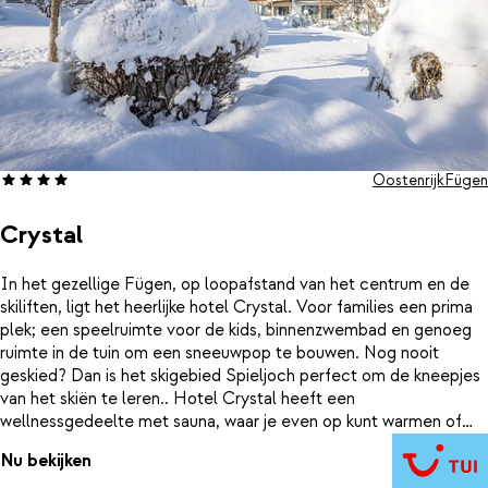
Oostenrijk
Fügen
Crystal
In het gezellige Fügen, op loopafstand van het centrum en de
skiliften, ligt het heerlijke hotel Crystal. Voor families een prima
plek; een speelruimte voor de kids, binnenzwembad en genoeg
ruimte in de tuin om een sneeuwpop te bouwen. Nog nooit
geskied? Dan is het skigebied Spieljoch perfect om de kneepjes
van het skiën te leren.. Hotel Crystal heeft een
wellnessgedeelte met sauna, waar je even op kunt warmen of
reserveer een ontspannende massage.
Nu bekijken