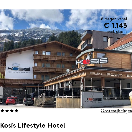
8 dagen vanaf
€ 1.143
incl. skipas
Oostenrijk
Fügen
Kosis Lifestyle Hotel