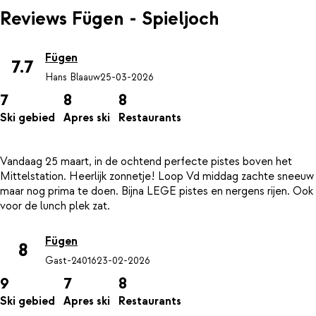
Reviews Fügen - Spieljoch
Fügen
7.7
Hans Blaauw
25-03-2026
7
8
8
Ski gebied
Apres ski
Restaurants
Vandaag 25 maart, in de ochtend perfecte pistes boven het
Mittelstation. Heerlijk zonnetje! Loop Vd middag zachte sneeuw
maar nog prima te doen. Bijna LEGE pistes en nergens rijen. Ook
Fügen
8
Gast-24016
23-02-2026
9
7
8
Ski gebied
Apres ski
Restaurants