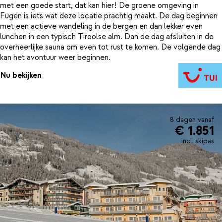
met een goede start, dat kan hier! De groene omgeving in
Fügen is iets wat deze locatie prachtig maakt. De dag beginnen
met een actieve wandeling in de bergen en dan lekker even
lunchen in een typisch Tiroolse alm. Dan de dag afsluiten in de
overheerlijke sauna om even tot rust te komen. De volgende dag
kan het avontuur weer beginnen.
Nu bekijken
8 dagen vanaf
€ 1.851
incl. skipas