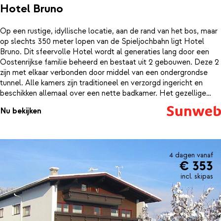
Hotel Bruno
Op een rustige, idyllische locatie, aan de rand van het bos, maar
op slechts 350 meter lopen van de Spieljochbahn ligt Hotel
Bruno. Dit sfeervolle Hotel wordt al generaties lang door een
Oostenrijkse familie beheerd en bestaat uit 2 gebouwen. Deze 2
zijn met elkaar verbonden door middel van een ondergrondse
tunnel. Alle kamers zijn traditioneel en verzorgd ingericht en
beschikken allemaal over een nette badkamer. Het gezellige
centrum van Fügen bevindt zich op circa 10 minuten lopen van
Nu bekijken
Hotel Bruno. Ter ontspanning is er een heerlijke wellness, waar je
o.a. kunt genieten van een sauna, stoombad en een
infraroodcabine.
4 dagen vanaf
€ 353
incl. skipas