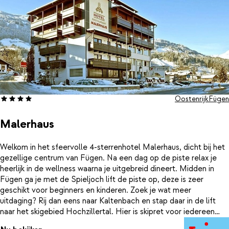
Oostenrijk
Fügen
Malerhaus
Welkom in het sfeervolle 4-sterrenhotel Malerhaus, dicht bij het
gezellige centrum van Fügen. Na een dag op de piste relax je
heerlijk in de wellness waarna je uitgebreid dineert. Midden in
Fügen ga je met de Spieljoch lift de piste op, deze is zeer
geschikt voor beginners en kinderen. Zoek je wat meer
uitdaging? Rij dan eens naar Kaltenbach en stap daar in de lift
naar het skigebied Hochzillertal. Hier is skipret voor iedereen
gegarandeerd.