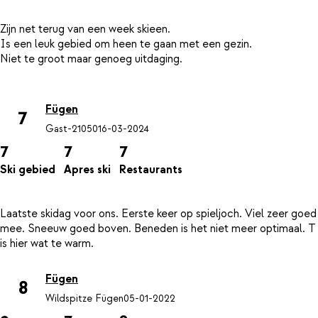
Zijn net terug van een week skieen.
Is een leuk gebied om heen te gaan met een gezin.
Niet te groot maar genoeg uitdaging.
Fügen
7
Gast-21050
16-03-2024
7
7
7
Ski gebied
Apres ski
Restaurants
Laatste skidag voor ons. Eerste keer op spieljoch. Viel zeer goed
mee. Sneeuw goed boven. Beneden is het niet meer optimaal. T
Fügen
8
Wildspitze Fügen
05-01-2022