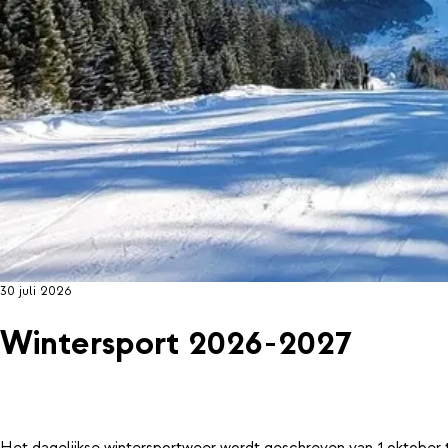
30 juli 2026
Wintersport 2026-2027
Het dagelijkse wintersportweer wordt geschreven van 1 oktober 