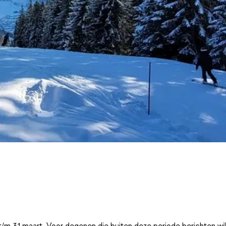
t/m 31 maart. Voor degenen die buiten deze periode berichten wi