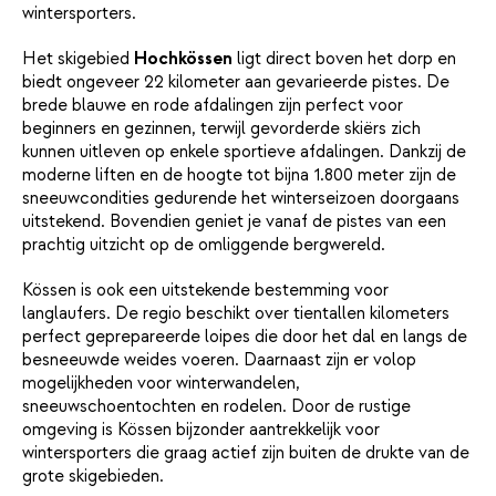
wintersporters.
Het skigebied
Hochkössen
ligt direct boven het dorp en
biedt ongeveer 22 kilometer aan gevarieerde pistes. De
brede blauwe en rode afdalingen zijn perfect voor
beginners en gezinnen, terwijl gevorderde skiërs zich
kunnen uitleven op enkele sportieve afdalingen. Dankzij de
moderne liften en de hoogte tot bijna 1.800 meter zijn de
sneeuwcondities gedurende het winterseizoen doorgaans
uitstekend. Bovendien geniet je vanaf de pistes van een
prachtig uitzicht op de omliggende bergwereld.
Kössen is ook een uitstekende bestemming voor
langlaufers. De regio beschikt over tientallen kilometers
perfect geprepareerde loipes die door het dal en langs de
besneeuwde weides voeren. Daarnaast zijn er volop
mogelijkheden voor winterwandelen,
sneeuwschoentochten en rodelen. Door de rustige
omgeving is Kössen bijzonder aantrekkelijk voor
wintersporters die graag actief zijn buiten de drukte van de
grote skigebieden.