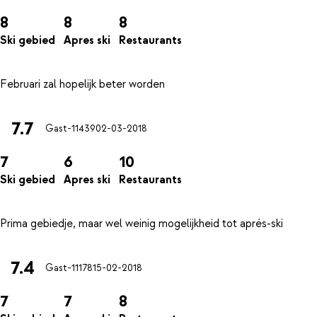
8
8
8
Ski gebied
Apres ski
Restaurants
7.7
Gast-11439
02-03-2018
7
6
10
Ski gebied
Apres ski
Restaurants
7.4
Gast-11178
15-02-2018
7
7
8