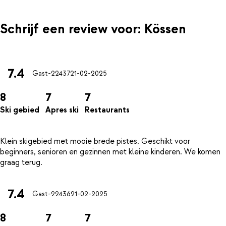
Schrijf een review voor: Kössen
7.4
Gast-22437
21-02-2025
8
7
7
Ski gebied
Apres ski
Restaurants
Klein skigebied met mooie brede pistes. Geschikt voor
beginners, senioren en gezinnen met kleine kinderen. We komen
7.4
Gast-22436
21-02-2025
8
7
7