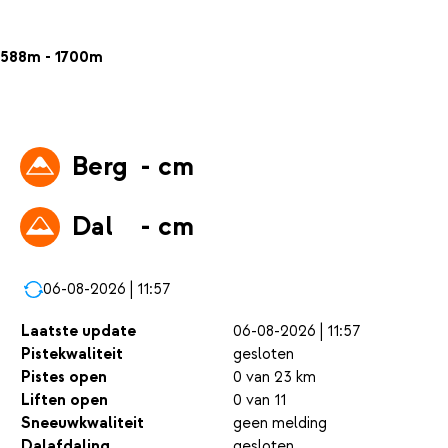
588m - 1700m
Berg
- cm
Dal
- cm
06-08-2026 | 11:57
Laatste update
06-08-2026 | 11:57
Pistekwaliteit
gesloten
Pistes open
0 van 23 km
Liften open
0 van 11
Sneeuwkwaliteit
geen melding
Dalafdaling
gesloten