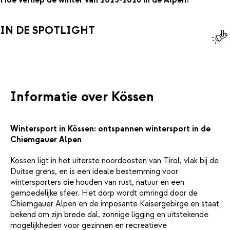
Hoe verliep de winter van 2025-2026 in de Alpen?
IN DE SPOTLIGHT
Informatie over Kössen
Wintersport in Kössen: ontspannen wintersport in de
Chiemgauer Alpen
Kössen ligt in het uiterste noordoosten van Tirol, vlak bij de
Duitse grens, en is een ideale bestemming voor
wintersporters die houden van rust, natuur en een
gemoedelijke sfeer. Het dorp wordt omringd door de
Chiemgauer Alpen en de imposante Kaisergebirge en staat
bekend om zijn brede dal, zonnige ligging en uitstekende
mogelijkheden voor gezinnen en recreatieve