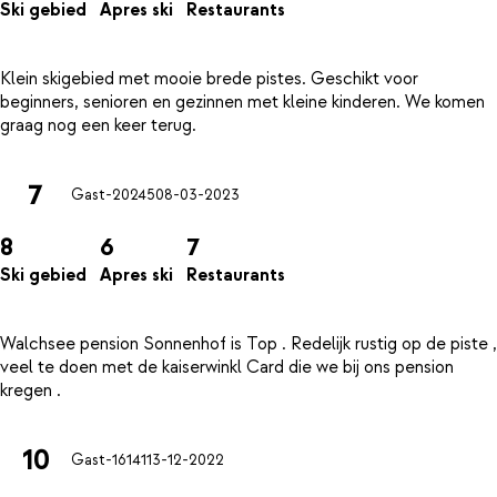
Ski gebied
Apres ski
Restaurants
Klein skigebied met mooie brede pistes. Geschikt voor
beginners, senioren en gezinnen met kleine kinderen. We komen
7
Gast-20245
08-03-2023
8
6
7
Ski gebied
Apres ski
Restaurants
Walchsee pension Sonnenhof is Top . Redelijk rustig op de piste ,
veel te doen met de kaiserwinkl Card die we bij ons pension
10
Gast-16141
13-12-2022