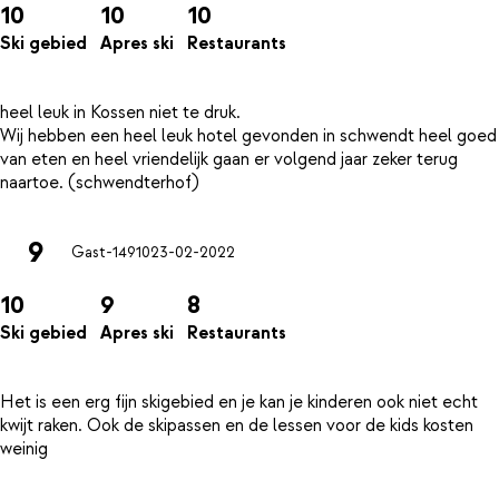
10
10
10
Ski gebied
Apres ski
Restaurants
heel leuk in Kossen niet te druk.
Wij hebben een heel leuk hotel gevonden in schwendt heel goed
van eten en heel vriendelijk gaan er volgend jaar zeker terug
9
Gast-14910
23-02-2022
10
9
8
Ski gebied
Apres ski
Restaurants
Het is een erg fijn skigebied en je kan je kinderen ook niet echt
kwijt raken. Ook de skipassen en de lessen voor de kids kosten