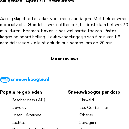
Ski gebied
Apres ski
Restaurants
Aardig skigebiedje, zeker voor een paar dagen. Met helder weer
mooi uitzicht. Gondel is wel bottleneck, bij drukte kan het wel 30
min. duren. Eenmaal boven is het wel aardig toeven. Pistes
liggen op noord helling. Leuk wandelingetje van 5 min van P2
Meer reviews
Populaire gebieden
Sneeuwhoogte per dorp
Reschenpass (AT)
Ehrwald
Dévoluy
Les Contamines
Loser - Altausee
Oberau
Lachtal
Savognin