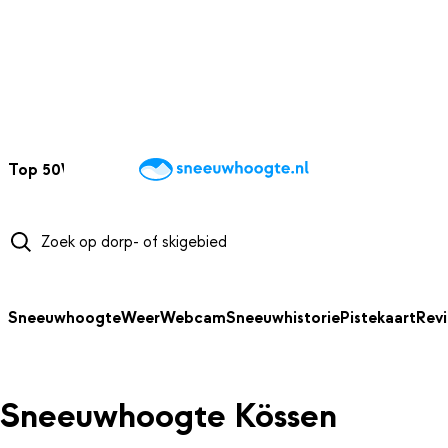
NAAR HOOFDINHOUD
Top 50
Webcams
Wintersportweer
Kaarten
Sneeuwverwacht
Sneeuwhoogte
Weer
Webcam
Sneeuwhistorie
Pistekaart
Rev
Sneeuwhoogte Kössen