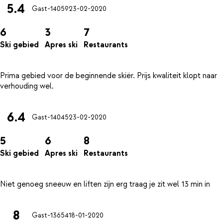
5.4
Gast-14059
23-02-2020
6
3
7
Ski gebied
Apres ski
Restaurants
Prima gebied voor de beginnende skiër. Prijs kwaliteit klopt naar
6.4
Gast-14045
23-02-2020
5
6
8
Ski gebied
Apres ski
Restaurants
8
Gast-13654
18-01-2020