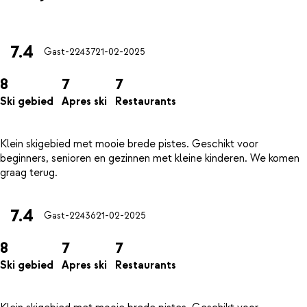
7.4
Gast-22437
21-02-2025
8
7
7
Ski gebied
Apres ski
Restaurants
Klein skigebied met mooie brede pistes. Geschikt voor
beginners, senioren en gezinnen met kleine kinderen. We komen
7.4
Gast-22436
21-02-2025
8
7
7
Ski gebied
Apres ski
Restaurants