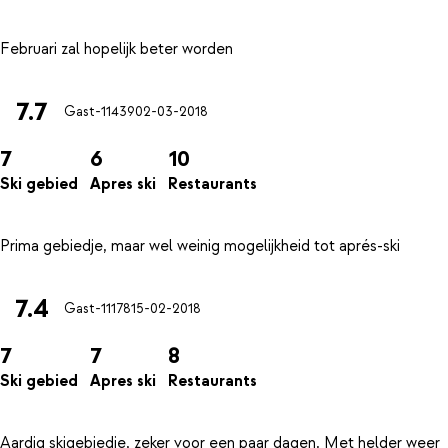
7.7
Gast-11439
02-03-2018
7
6
10
Ski gebied
Apres ski
Restaurants
7.4
Gast-11178
15-02-2018
7
7
8
Ski gebied
Apres ski
Restaurants
Aardig skigebiedje, zeker voor een paar dagen. Met helder weer