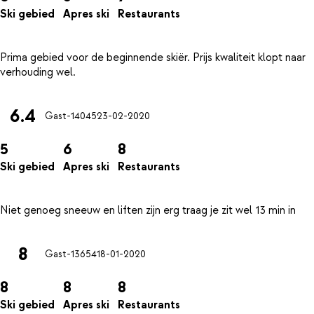
Ski gebied
Apres ski
Restaurants
Prima gebied voor de beginnende skiër. Prijs kwaliteit klopt naar
6.4
Gast-14045
23-02-2020
5
6
8
Ski gebied
Apres ski
Restaurants
8
Gast-13654
18-01-2020
8
8
8
Ski gebied
Apres ski
Restaurants