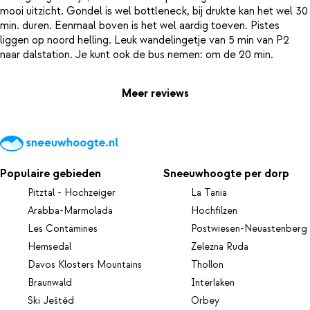
mooi uitzicht. Gondel is wel bottleneck, bij drukte kan het wel 30
min. duren. Eenmaal boven is het wel aardig toeven. Pistes
liggen op noord helling. Leuk wandelingetje van 5 min van P2
Meer reviews
Populaire gebieden
Sneeuwhoogte per dorp
Pitztal - Hochzeiger
La Tania
Arabba-Marmolada
Hochfilzen
Les Contamines
Postwiesen-Neuastenberg
Hemsedal
Zelezna Ruda
Davos Klosters Mountains
Thollon
Braunwald
Interlaken
Ski Ještěd
Orbey