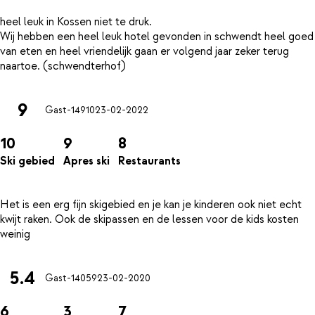
heel leuk in Kossen niet te druk.
Wij hebben een heel leuk hotel gevonden in schwendt heel goed
van eten en heel vriendelijk gaan er volgend jaar zeker terug
9
Gast-14910
23-02-2022
10
9
8
Ski gebied
Apres ski
Restaurants
Het is een erg fijn skigebied en je kan je kinderen ook niet echt
kwijt raken. Ook de skipassen en de lessen voor de kids kosten
5.4
Gast-14059
23-02-2020
6
3
7