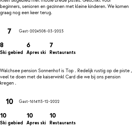
Klein skigebied met mooie brede pistes. Geschikt voor
beginners, senioren en gezinnen met kleine kinderen. We komen
7
Gast-20245
08-03-2023
8
6
7
Ski gebied
Apres ski
Restaurants
Walchsee pension Sonnenhof is Top . Redelijk rustig op de piste ,
veel te doen met de kaiserwinkl Card die we bij ons pension
10
Gast-16141
13-12-2022
10
10
10
Ski gebied
Apres ski
Restaurants