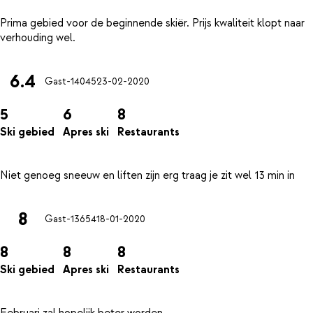
Prima gebied voor de beginnende skiër. Prijs kwaliteit klopt naar
6.4
Gast-14045
23-02-2020
5
6
8
Ski gebied
Apres ski
Restaurants
8
Gast-13654
18-01-2020
8
8
8
Ski gebied
Apres ski
Restaurants