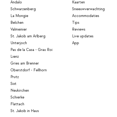
Andalo
Kaarten
Schwarzenberg
Sneeuwverwachting
La Mongie
Accommodaties
Belchen
Tips
Valmeinier
Reviews
St. Jakob am Arlberg
Live updates
Unterjoch
App
Pas de la Casa - Grau Roi
Lienz
Gries am Brenner
Oberstdorf - Fellhorn
Prutz
Sixt
Neukirchen
Schierke
Flattach
St. Jakob in Haus