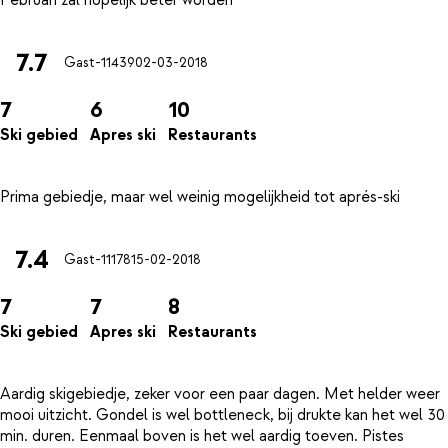
7.7
Gast-11439
02-03-2018
7
6
10
Ski gebied
Apres ski
Restaurants
7.4
Gast-11178
15-02-2018
7
7
8
Ski gebied
Apres ski
Restaurants
Aardig skigebiedje, zeker voor een paar dagen. Met helder weer
mooi uitzicht. Gondel is wel bottleneck, bij drukte kan het wel 30
min. duren. Eenmaal boven is het wel aardig toeven. Pistes