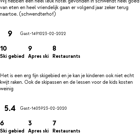
Wij hebben een heel leuk hotel gevonden in schwendt heel goed
van eten en heel vriendelijk gaan er volgend jaar zeker terug
9
Gast-14910
23-02-2022
10
9
8
Ski gebied
Apres ski
Restaurants
Het is een erg fijn skigebied en je kan je kinderen ook niet echt
kwijt raken. Ook de skipassen en de lessen voor de kids kosten
5.4
Gast-14059
23-02-2020
6
3
7
Ski gebied
Apres ski
Restaurants