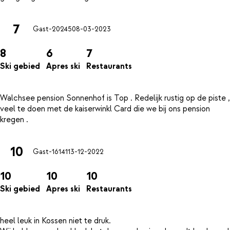
7
Gast-20245
08-03-2023
8
6
7
Ski gebied
Apres ski
Restaurants
Walchsee pension Sonnenhof is Top . Redelijk rustig op de piste ,
veel te doen met de kaiserwinkl Card die we bij ons pension
10
Gast-16141
13-12-2022
10
10
10
Ski gebied
Apres ski
Restaurants
heel leuk in Kossen niet te druk.