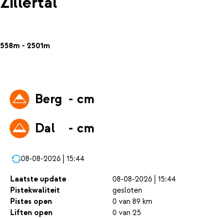
Zillertal
558m - 2501m
Berg
- cm
Dal
- cm
08-08-2026 | 15:44
Laatste update
08-08-2026 | 15:44
Pistekwaliteit
gesloten
Pistes open
0 van 89 km
Liften open
0 van 25