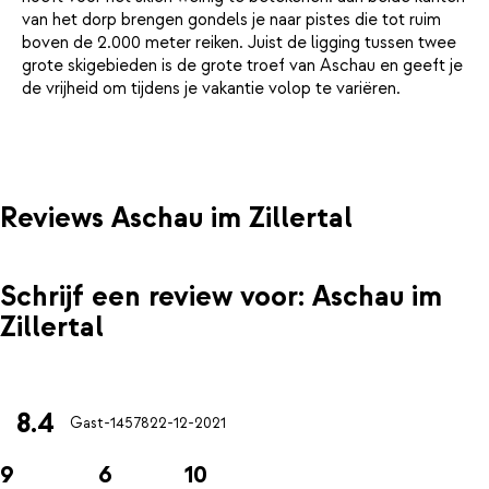
van het dorp brengen gondels je naar pistes die tot ruim
boven de 2.000 meter reiken. Juist de ligging tussen twee
grote skigebieden is de grote troef van Aschau en geeft je
de vrijheid om tijdens je vakantie volop te variëren.
Reviews Aschau im Zillertal
Schrijf een review voor: Aschau im
Zillertal
8.4
Gast-14578
22-12-2021
9
6
10