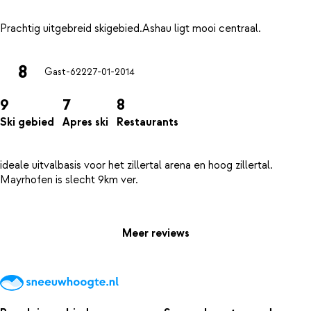
8
Gast-622
27-01-2014
9
7
8
Ski gebied
Apres ski
Restaurants
ideale uitvalbasis voor het zillertal arena en hoog zillertal.
Mayrhofen is slecht 9km ver.
Meer reviews