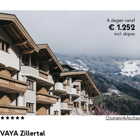
8 dagen vanaf
€ 1.252
incl. skipas
Oostenrijk
Aschau
VAYA Zillertal