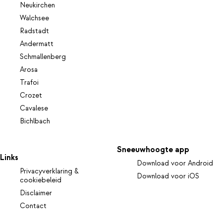
Neukirchen
Walchsee
Radstadt
Andermatt
Schmallenberg
Arosa
Trafoi
Crozet
Cavalese
Bichlbach
Sneeuwhoogte app
Links
Download voor Android
Privacyverklaring &
Download voor iOS
cookiebeleid
Disclaimer
Contact