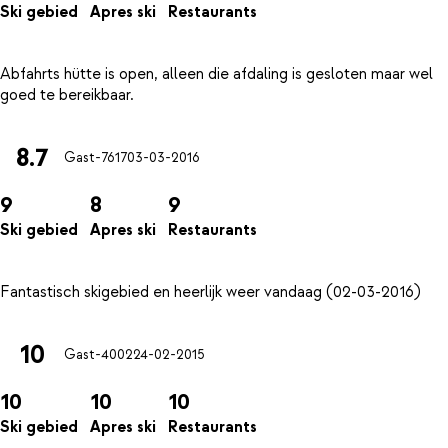
Ski gebied
Apres ski
Restaurants
Abfahrts hütte is open, alleen die afdaling is gesloten maar wel
8.7
Gast-7617
03-03-2016
9
8
9
Ski gebied
Apres ski
Restaurants
10
Gast-4002
24-02-2015
10
10
10
Ski gebied
Apres ski
Restaurants