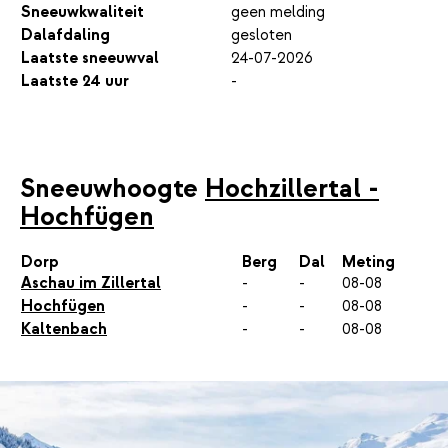
Sneeuwkwaliteit
geen melding
Dalafdaling
gesloten
Laatste sneeuwval
24-07-2026
Laatste 24 uur
-
Sneeuwhoogte
Hochzillertal -
Hochfügen
Dorp
Berg
Dal
Meting
Aschau im Zillertal
-
-
08-08
Hochfügen
-
-
08-08
Kaltenbach
-
-
08-08