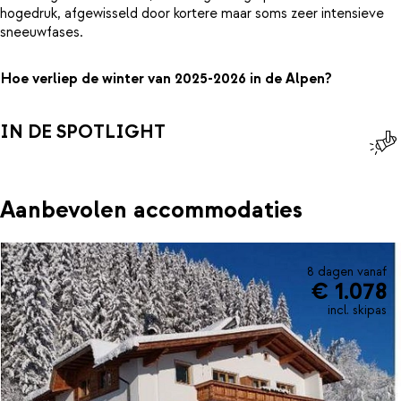
hogedruk, afgewisseld door kortere maar soms zeer intensieve
sneeuwfases.
Hoe verliep de winter van 2025-2026 in de Alpen?
IN DE SPOTLIGHT
Aanbevolen accommodaties
8 dagen vanaf
€ 1.078
incl. skipas