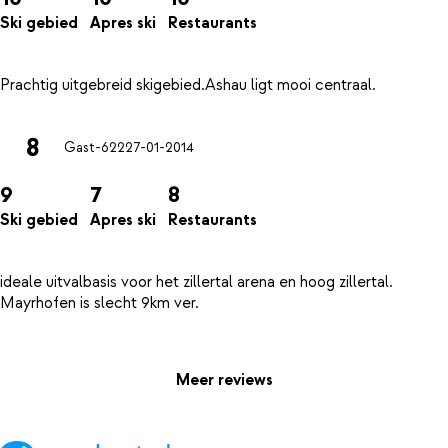
Ski gebied
Apres ski
Restaurants
8
Gast-622
27-01-2014
9
7
8
Ski gebied
Apres ski
Restaurants
ideale uitvalbasis voor het zillertal arena en hoog zillertal.
Mayrhofen is slecht 9km ver.
Meer reviews