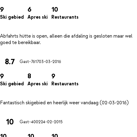
9
6
10
Ski gebied
Apres ski
Restaurants
Abfahrts hütte is open, alleen die afdaling is gesloten maar wel
8.7
Gast-7617
03-03-2016
9
8
9
Ski gebied
Apres ski
Restaurants
10
Gast-4002
24-02-2015
10
10
10