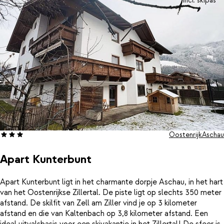
incl. skipas
Oostenrijk
Aschau
Apart Kunterbunt
Apart Kunterbunt ligt in het charmante dorpje Aschau, in het hart
van het Oostenrijkse Zillertal. De piste ligt op slechts 350 meter
afstand. De skilfit van Zell am Ziller vind je op 3 kilometer
afstand en die van Kaltenbach op 3,8 kilometer afstand. Een
ideal uitvalsbasis voor een skivakantie in het Zillertal! De sfeer is