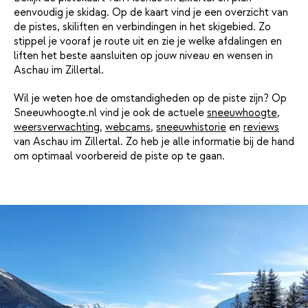
eenvoudig je skidag. Op de kaart vind je een overzicht van
de pistes, skiliften en verbindingen in het skigebied. Zo
stippel je vooraf je route uit en zie je welke afdalingen en
liften het beste aansluiten op jouw niveau en wensen in
Aschau im Zillertal.
Wil je weten hoe de omstandigheden op de piste zijn? Op
Sneeuwhoogte.nl vind je ook de actuele
sneeuwhoogte
,
weersverwachting
,
webcams
,
sneeuwhistorie
en
reviews
van Aschau im Zillertal. Zo heb je alle informatie bij de hand
om optimaal voorbereid de piste op te gaan.