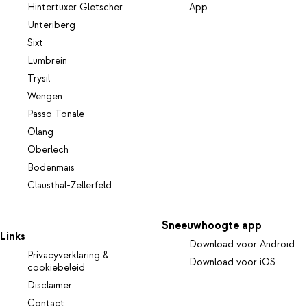
Hintertuxer Gletscher
App
Unteriberg
Sixt
Lumbrein
Trysil
Wengen
Passo Tonale
Olang
Oberlech
Bodenmais
Clausthal-Zellerfeld
Sneeuwhoogte app
Links
Download voor Android
Privacyverklaring &
Download voor iOS
cookiebeleid
Disclaimer
Contact