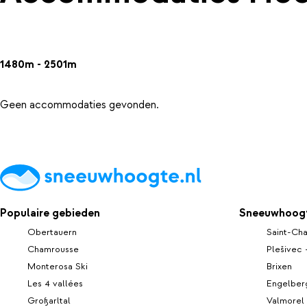
1480m - 2501m
Geen accommodaties gevonden.
Populaire gebieden
Sneeuwhoogt
Obertauern
Saint-Cha
Chamrousse
Plešivec
Monterosa Ski
Brixen
Les 4 vallées
Engelber
Großarltal
Valmorel