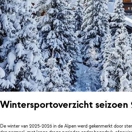
Wintersportoverzicht seizoen
De winter van 2025-2026 in de Alpen werd gekenmerkt door ster