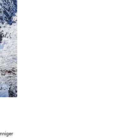
nniger