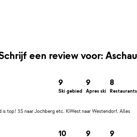
Schrijf een review voor: Aschau
9
9
8
Ski gebied
Apres ski
Restaurants
d is top! 3S naar Jochberg etc. KiWest naar Westendorf. Alles
10
9
9