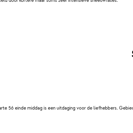
eld door kortere maar soms zeer intensieve sneeuwfases.
arte 56 einde middag is een uitdaging voor de liefhebbers. Gebie