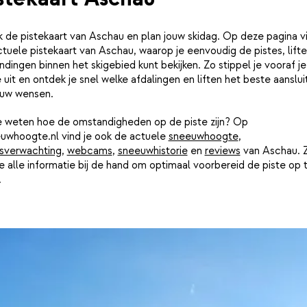
k de pistekaart van Aschau en plan jouw skidag. Op deze pagina vi
tuele pistekaart van Aschau, waarop je eenvoudig de pistes, lift
ndingen binnen het skigebied kunt bekijken. Zo stippel je vooraf je
 uit en ontdek je snel welke afdalingen en liften het beste aanslui
ouw wensen.
je weten hoe de omstandigheden op de piste zijn? Op
uwhoogte.nl vind je ook de actuele
sneeuwhoogte
,
sverwachting
,
webcams
,
sneeuwhistorie
en
reviews
van Aschau. 
e alle informatie bij de hand om optimaal voorbereid de piste op 
.