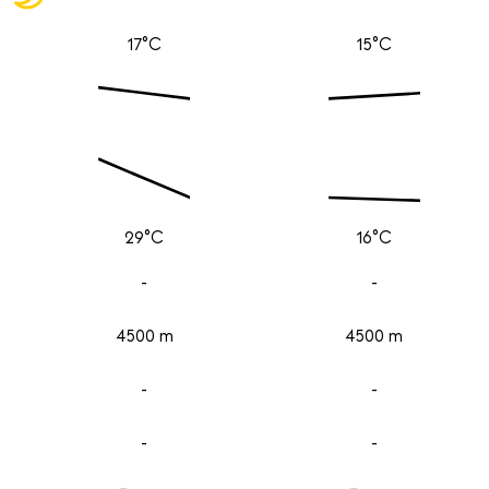
17°C
15°C
29°C
16°C
-
-
4500 m
4500 m
-
-
-
-