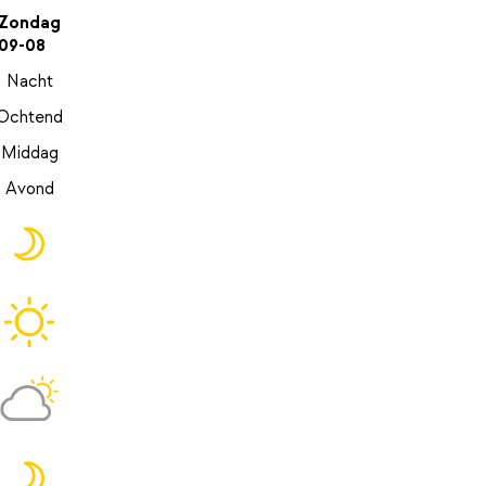
Zondag
09-08
Nacht
Ochtend
Middag
Avond