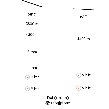
25°C
15°C
3800 m
-
4300 m
4400 m
-
6 mm
-
4 mm
2 bft
2 bft
2 bft
2 bft
Dal (08-08)
0 cm
6 mm