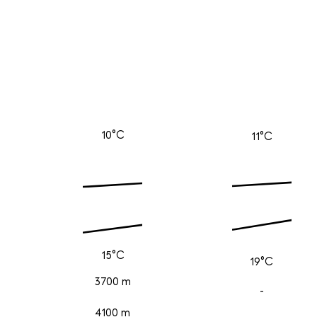
10°C
11°C
15°C
19°C
3700 m
-
4100 m