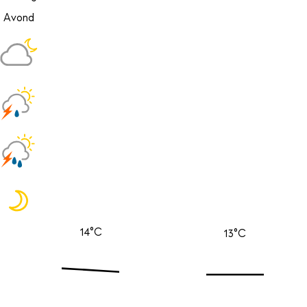
Avond
14°C
13°C