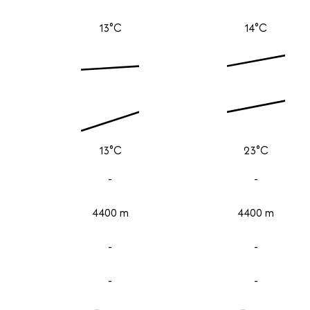
13°C
14°C
13°C
23°C
-
-
4400 m
4400 m
-
-
-
-