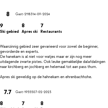
8
Gast-21183
14-09-2024
9
8
7
Ski gebied
Apres ski
Restaurants
Waanzinnig gebied zeer gevarieerd voor zowel de beginner,
gevorderde en experts.
De hanekam is al niet voor watjes maar er zijn nog meer
uitdagende zwarte pistes. Ook leuke gemakkelijke dalafdalingen
naar kirchberg en jochberg en helemaal tot aan pass thurn.
7.7
Gast-19555
07-02-2023
8
7
8