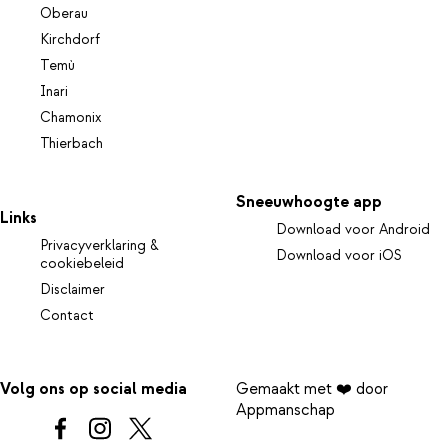
Oberau
Kirchdorf
Temù
Inari
Chamonix
Thierbach
Sneeuwhoogte app
Links
Download voor Android
Privacyverklaring &
Download voor iOS
cookiebeleid
Disclaimer
Contact
Volg ons op social media
Gemaakt met ❤️ door
Appmanschap