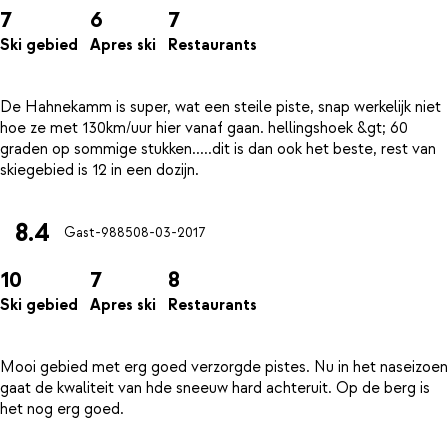
7
6
7
Ski gebied
Apres ski
Restaurants
De Hahnekamm is super, wat een steile piste, snap werkelijk niet
hoe ze met 130km/uur hier vanaf gaan. hellingshoek &gt; 60
graden op sommige stukken.....dit is dan ook het beste, rest van
8.4
Gast-9885
08-03-2017
10
7
8
Ski gebied
Apres ski
Restaurants
Mooi gebied met erg goed verzorgde pistes. Nu in het naseizoen
gaat de kwaliteit van hde sneeuw hard achteruit. Op de berg is