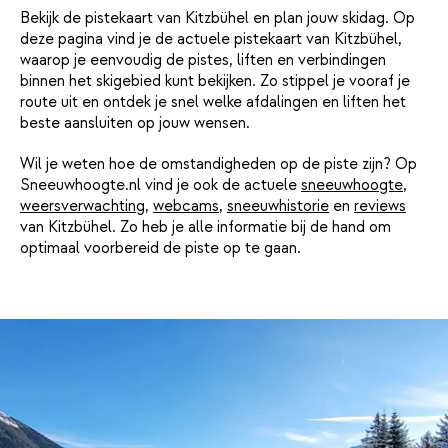
Bekijk de pistekaart van Kitzbühel en plan jouw skidag. Op
deze pagina vind je de actuele pistekaart van Kitzbühel,
waarop je eenvoudig de pistes, liften en verbindingen
binnen het skigebied kunt bekijken. Zo stippel je vooraf je
route uit en ontdek je snel welke afdalingen en liften het
beste aansluiten op jouw wensen.
Wil je weten hoe de omstandigheden op de piste zijn? Op
Sneeuwhoogte.nl vind je ook de actuele
sneeuwhoogte
,
weersverwachting
,
webcams
,
sneeuwhistorie
en
reviews
van Kitzbühel. Zo heb je alle informatie bij de hand om
optimaal voorbereid de piste op te gaan.