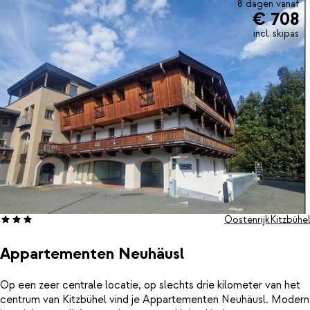
8 dagen vanaf
€ 708
incl. skipas
Oostenrijk
Kitzbühel
Appartementen Neuhäusl
Op een zeer centrale locatie, op slechts drie kilometer van het
centrum van Kitzbühel vind je Appartementen Neuhäusl. Modern