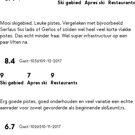
Ski gebied
Apres ski
Restaurants
Mooi skigebied. Leuke pistes. Vergeleken met bijvoorbeeld
Serfaus fiss ladis of Gerlos of sölden wel heel veel korte vlakke
pistes. Das echt minder fraai. Wel super infrastructuur op een
8.4
Gast-10361
09-12-2017
9
7
9
Ski gebied
Apres ski
Restaurants
Erg goede pistes, goed onderhouden en veel variatie een echte
6.7
Gast-10265
10-11-2017