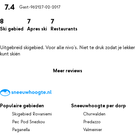
7.4
Gast-9621
27-02-2017
8
7
7
Ski gebied
Apres ski
Restaurants
Uitgebreid skigebied. Voor alle nivo's. Niet te druk zodat je lekker
Meer reviews
Populaire gebieden
Sneeuwhoogte per dorp
Skigebied Rovaniemi
Churwalden
Pec Pod Snezkou
Predazzo
Paganella
Valmeinier