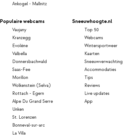
Ankogel - Mallnitz
Populaire webcams
Sneeuwhoogte.nl
Vaujany
Top 50
Kranzegg
Webcams
Evolène
Wintersportweer
Valbella
Kaarten
Donnersbachwald
Sneeuwverwachting
Saas-Fee
Accommodaties
Morillon
Tips
Wolkenstein (Selva)
Reviews
Rottach - Egern
Live updates
Alpe Du Grand Serre
App
Unken
St. Lorenzen
Bonneval-sur-arc
La Villa